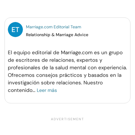
en
en
en
por
Facebook
Twitter
Pinterest
WhatsApp
Marriage.com Editorial Team
Relationship & Marriage Advice
El equipo editorial de Marriage.com es un grupo
de escritores de relaciones, expertos y
profesionales de la salud mental con experiencia.
Ofrecemos consejos prácticos y basados en la
investigación sobre relaciones. Nuestro
contenido
...
Leer más