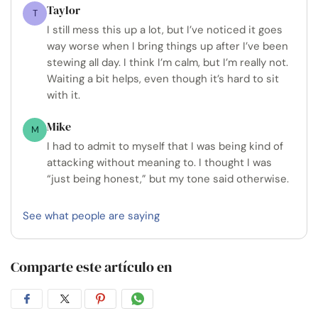
Taylor
T
I still mess this up a lot, but I’ve noticed it goes
way worse when I bring things up after I’ve been
stewing all day. I think I’m calm, but I’m really not.
Waiting a bit helps, even though it’s hard to sit
with it.
Mike
M
I had to admit to myself that I was being kind of
attacking without meaning to. I thought I was
“just being honest,” but my tone said otherwise.
See what people are saying
Comparte este artículo en
Compartir
Compartir
Compartir
Compartir