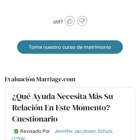
útil?
Toma nuestro curso de matrimonio
Evaluación Marriage.com
¿Qué Ayuda Necesita Más Su
Relación En Este Momento?
Cuestionario
Revisado Por
Jennifer Jacobsen Schulz,
LCSW