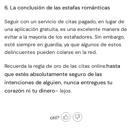
6. La conclusión de las estafas románticas
Seguir con un servicio de citas pagado, en lugar de
una aplicación gratuita, es una excelente manera de
evitar a la mayoría de los estafadores. Sin embargo,
esté siempre en guardia, ya que algunos de estos
delincuentes pueden colarse en la red.
hasta
Recuerda la regla de oro de las citas online:
que estés absolutamente seguro de las
intenciones de alguien, nunca entregues tu
corazón ni tu dinero
– lejos.
útil?