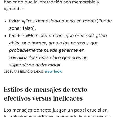
haciendo que la interacción sea memorable y
agradable.
«¡Eres demasiado bueno en todo!»
(Puede
Evite:
sonar falso).
«Me niego a creer que eres real. ¿Una
Prueba:
chica que hornea, ama a los perros y que
probablemente pueda ganarme en
trivialidades? Está claro que eres un
superhéroe disfrazado».
new look
LECTURAS RELACIONADAS :
Estilos de mensajes de texto
efectivos versus ineficaces
Los mensajes de texto juegan un papel crucial en
las relaciones modernas, marcando la pauta para la