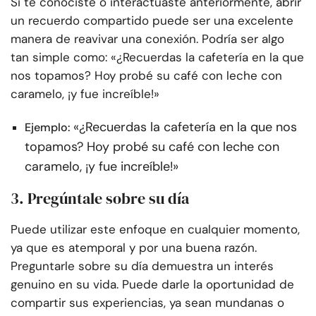
Si te conociste o interactuaste anteriormente, abrir
un recuerdo compartido puede ser una excelente
manera de reavivar una conexión. Podría ser algo
tan simple como: «¿Recuerdas la cafetería en la que
nos topamos? Hoy probé su café con leche con
caramelo, ¡y fue increíble!»
«¿Recuerdas la cafetería en la que nos
Ejemplo:
topamos? Hoy probé su café con leche con
caramelo, ¡y fue increíble!»
3. Pregúntale sobre su día
Puede utilizar este enfoque en cualquier momento,
ya que es atemporal y por una buena razón.
Preguntarle sobre su día demuestra un interés
genuino en su vida. Puede darle la oportunidad de
compartir sus experiencias, ya sean mundanas o