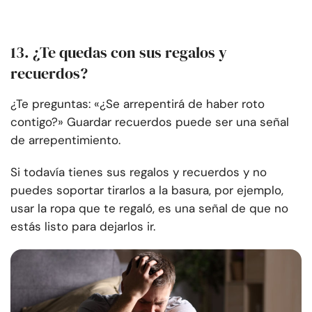
13. ¿Te quedas con sus regalos y
recuerdos?
¿Te preguntas: «¿Se arrepentirá de haber roto
contigo?» Guardar recuerdos puede ser una señal
de arrepentimiento.
Si todavía tienes sus regalos y recuerdos y no
puedes soportar tirarlos a la basura, por ejemplo,
usar la ropa que te regaló, es una señal de que no
estás listo para dejarlos ir.