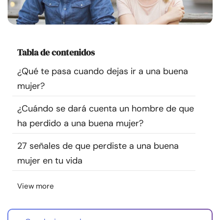
Recursos
Comunidad
Tabla de contenidos
Encuentra un terapeuta
¿Qué te pasa cuando dejas ir a una buena
mujer?
Idioma
ES
¿Cuándo se dará cuenta un hombre de que
ha perdido a una buena mujer?
Sobre nosotros
Contáctanos
Escríbenos
Publicidad con
27 señales de que perdiste a una buena
nosotros
mujer en tu vida
© Copyright 2026. Todos los derechos reservados.
View more