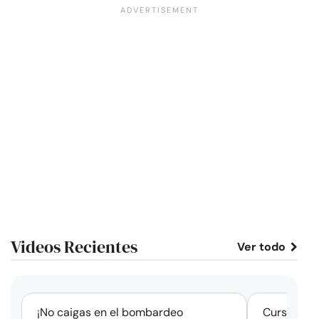
Videos Recientes
Ver todo
corto
¡No caigas en el bombardeo
Cursos de 