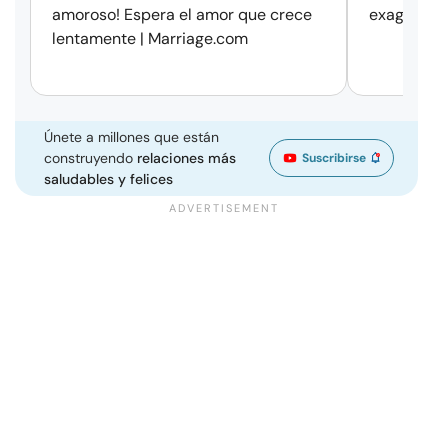
amoroso! Espera el amor que crece
exageració
lentamente | Marriage.com
Únete a millones que están
construyendo
relaciones más
Suscribirse
saludables y felices