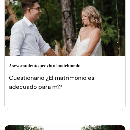
Asesoramiento previo al matrimonio
Cuestionario ¿El matrimonio es
adecuado para mí?