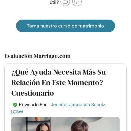
útil?
Toma nuestro curso de matrimonio
Evaluación Marriage.com
¿Qué Ayuda Necesita Más Su
Relación En Este Momento?
Cuestionario
Revisado Por
Jennifer Jacobsen Schulz,
LCSW