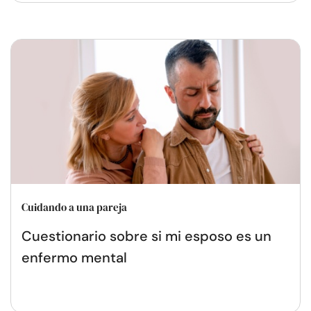
Cuidando a una pareja
Cuestionario sobre si mi esposo es un
enfermo mental