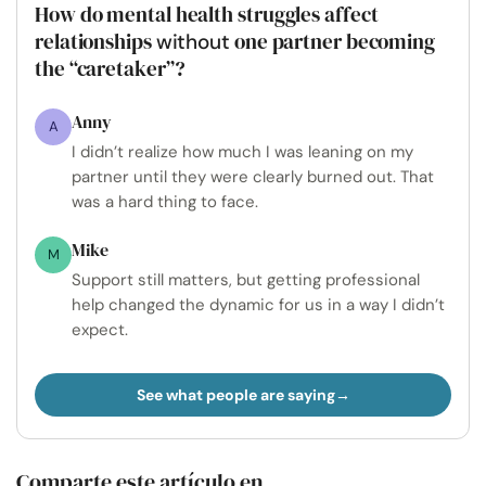
How do mental health struggles affect
relationships
one partner becoming
without
the “caretaker”?
Anny
A
I didn’t realize how much I was leaning on my
partner until they were clearly burned out. That
was a hard thing to face.
Mike
M
Support still matters, but getting professional
help changed the dynamic for us in a way I didn’t
expect.
See what people are saying
Comparte este artículo en