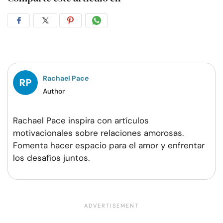
Compartir
Compartir
Compartir
Compartir
en
en
en
por
Facebook
Twitter
Pinterest
WhatsApp
Rachael Pace
Author
Rachael Pace inspira con artículos
motivacionales sobre relaciones amorosas.
Fomenta hacer espacio para el amor y enfrentar
los desafíos juntos.