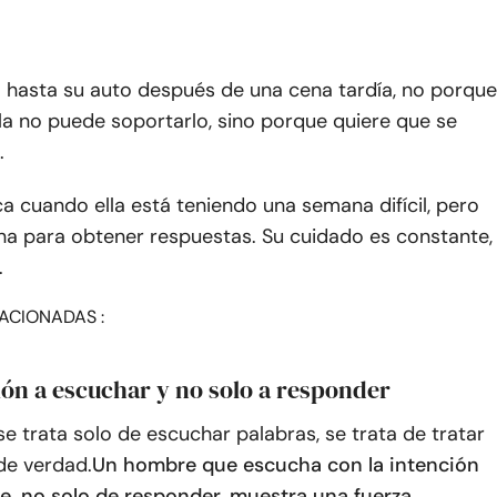
hasta su auto después de una cena tardía, no porque
la no puede soportarlo, sino porque quiere que se
.
a cuando ella está teniendo una semana difícil, pero
na para obtener respuestas. Su cuidado es constante,
.
ACIONADAS :
ión a escuchar y no solo a responder
e trata solo de escuchar palabras, se trata de tratar
de verdad.
Un hombre que escucha con la intención
e, no solo de responder, muestra una fuerza