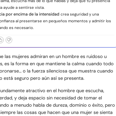
calma, escucha más de lo que hablas y deja que tu presencia
a ayude a sentirse vista.
ia por encima de la intensidad
crea seguridad y una
onfianza al presentarse en pequeños momentos y admitir los
ando es necesario.
ue las mujeres admiran en un hombre es ruidoso u
es, es la forma en que mantiene la calma cuando todo
ronarse… o la fuerza silenciosa que muestra cuando
o está seguro pero aún así se presenta.
fundamente atractivo en el hombre que escucha,
erdad, y deja espacio sin necesidad de tomar el
undo a menudo habla de dureza, dominio o éxito, pero
siempre las cosas que hacen que una mujer se sienta