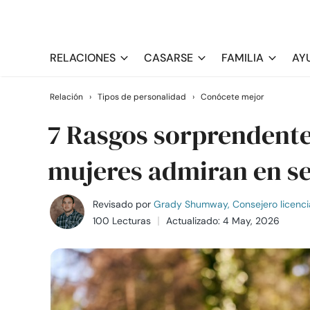
RELACIONES
CASARSE
FAMILIA
AY
Relación
›
Tipos de personalidad
›
Conócete mejor
7 Rasgos sorprendente
mujeres admiran en s
Revisado por
Grady Shumway, Consejero licenci
100 Lecturas
Actualizado: 4 May, 2026