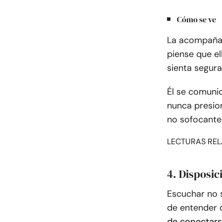
Cómo se ve
La acompaña 
piense que el
sienta segura
Él se comunic
nunca presio
no sofocante
LECTURAS REL
4. Disposic
Escuchar no s
de entender 
de conectars