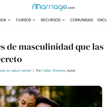
UDA
CURSOS
RECURSOS
COMUNIDAD
ENCU
s de masculinidad que las
ecreto
ado en salud mental
|
Por
Callen Winslow
, Autor