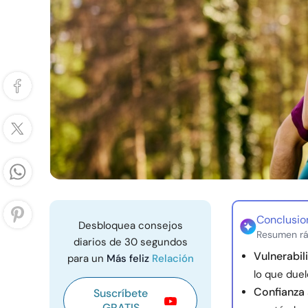
Conclusio
Desbloquea consejos
Resumen rá
diarios de 30 segundos
Vulnerabil
para un
Más feliz
Relación
lo que duel
Confianza 
Suscríbete
GRATIS