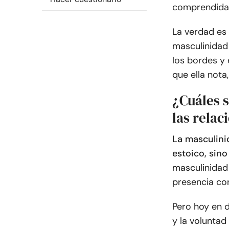
comprendida,
La verdad es
masculinidad 
los bordes y 
que ella nota,
¿Cuáles s
las relac
La masculinid
estoico, sin
masculinidad 
presencia co
Pero hoy en d
y la voluntad