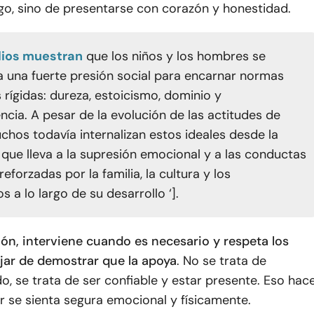
go, sino de presentarse con corazón y honestidad.
dios muestran
que los niños y los hombres se
a una fuerte presión social para encarnar normas
 rígidas: dureza, estoicismo, dominio y
ncia. A pesar de la evolución de las actitudes de
chos todavía internalizan estos ideales desde la
o que lleva a la supresión emocional y a las conductas
 reforzadas por la familia, la cultura y los
 a lo largo de su desarrollo ‘].
ión, interviene cuando es necesario y respeta los
ejar de demostrar que la apoya
. No se trata de
do, se trata de ser confiable y estar presente. Eso hac
 se sienta segura emocional y físicamente.