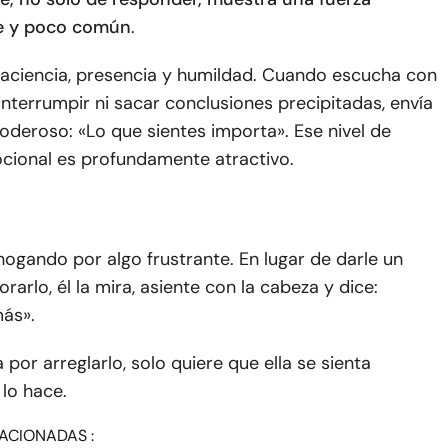
e y poco común
.
paciencia, presencia y humildad. Cuando escucha con
 interrumpir ni sacar conclusiones precipitadas, envía
deroso: «Lo que sientes importa». Ese nivel de
cional es profundamente atractivo.
ogando por algo frustrante. En lugar de darle un
rarlo, él la mira, asiente con la cabeza y dice:
ás».
 por arreglarlo, solo quiere que ella se sienta
lo hace.
ACIONADAS :