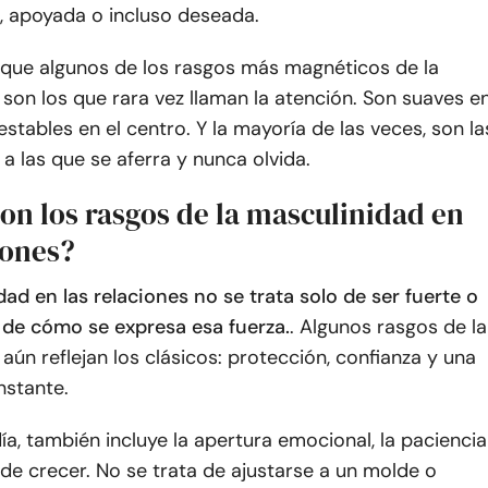
 apoyada o incluso deseada.
 que algunos de los rasgos más magnéticos de la
son los que rara vez llaman la atención. Son suaves e
estables en el centro. Y la mayoría de las veces, son la
 a las que se aferra y nunca olvida.
on los rasgos de la masculinidad en
iones?
ad en las relaciones no se trata solo de ser fuerte o
o de cómo se expresa esa fuerza.
. Algunos rasgos de la
aún reflejan los clásicos: protección, confianza y una
nstante.
ía, también incluye la apertura emocional, la paciencia
 de crecer. No se trata de ajustarse a un molde o