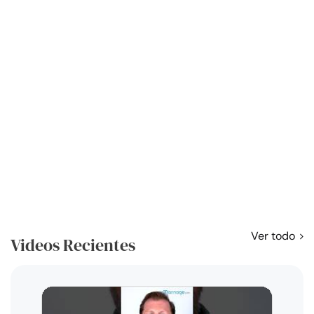
Ver todo
Videos Recientes
Curso