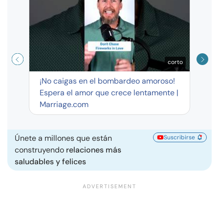
exag
corto
¡No caigas en el bombardeo amoroso!
Espera el amor que crece lentamente |
Marriage.com
Únete a millones que están
Suscribirse
construyendo
relaciones más
saludables y felices