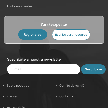
Historias visuales
Para terapeutas
Registrarse
Escribe para nosotros
Suscríbete a nuestra newsletter
Introduce
tu
email
Sobre nosotros
Comité de revisión
Prensa
Contacto
Accesibilidad