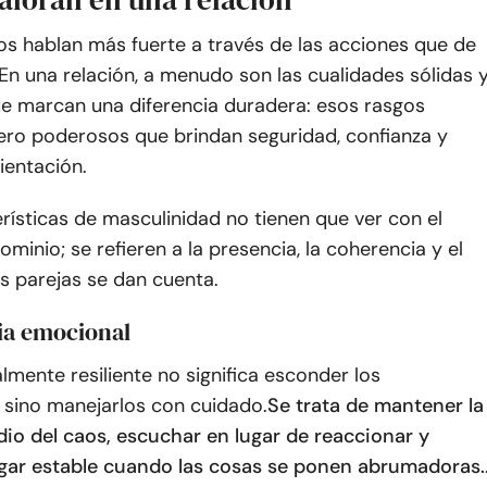
os hablan más fuerte a través de las acciones que de
 En una relación, a menudo son las cualidades sólidas 
ue marcan una diferencia duradera: esos rasgos
pero poderosos que brindan seguridad, confianza y
ientación.
rísticas de masculinidad no tienen que ver con el
ominio; se refieren a la presencia, la coherencia y el
s parejas se dan cuenta.
cia emocional
mente resiliente no significa esconder los
 sino manejarlos con cuidado.
Se trata de mantener la
io del caos, escuchar en lugar de reaccionar y
ugar estable cuando las cosas se ponen abrumadoras.