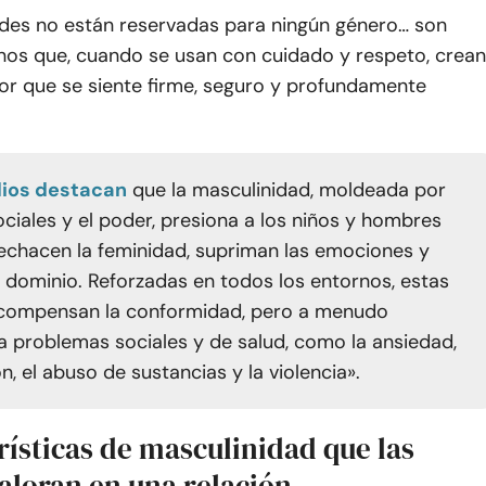
ades no están reservadas para ningún género… son
os que, cuando se usan con cuidado y respeto, crean
mor que se siente firme, seguro y profundamente
dios destacan
que la masculinidad, moldeada por
ociales y el poder, presiona a los niños y hombres
echacen la feminidad, supriman las emociones y
 dominio. Reforzadas en todos los entornos, estas
compensan la conformidad, pero a menudo
 problemas sociales y de salud, como la ansiedad,
n, el abuso de sustancias y la violencia».
rísticas de masculinidad que las
aloran en una relación