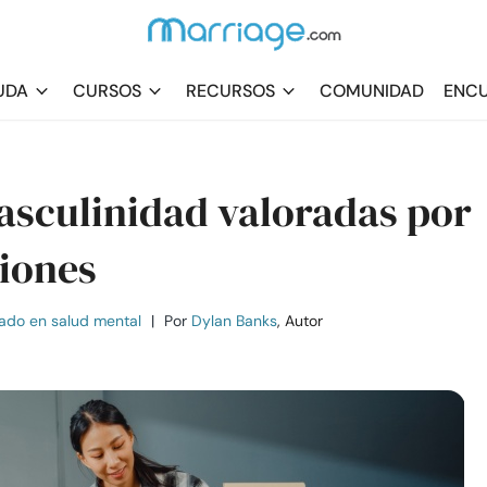
UDA
CURSOS
RECURSOS
COMUNIDAD
ENCU
masculinidad valoradas por
ciones
ado en salud mental
|
Por
Dylan Banks
, Autor