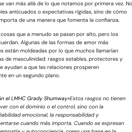
ue van más allá de lo que notamos por primera vez. N
oles anticuados o expectativas rígidas, sino de cómo
omporta de una manera que fomenta la confianza.
 cosas que a menudo se pasan por alto, pero los
ecuerdan. Algunas de las formas de amor más
s están moldeadas por lo que muchos llamarían
as de masculinidad: rasgos estables, protectores y
ue ayudan a que las relaciones prosperen
nte en un segundo plano.
ún el LMHC Grady Shumway»
Estos rasgos no tienen
ver con el dominio o el control, sino con la
iabilidad emocional, la responsabilidad y
sentarse cuando más importa. Cuando se expresan
empatía y autoconciencia, crean una base en la