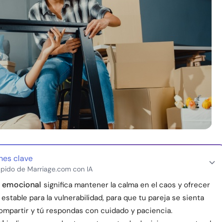
nes clave
pido de Marriage.com con IA
a emocional
significa mantener la calma en el caos y ofrecer
estable para la vulnerabilidad, para que tu pareja se sienta
compartir y tú respondas con cuidado y paciencia.