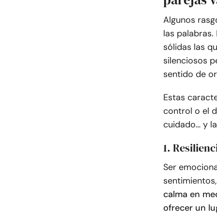
Algunos rasg
las palabras.
sólidas las q
silenciosos 
sentido de or
Estas caracte
control o el d
cuidado… y la
1. Resilien
Ser emocional
sentimientos,
calma en med
ofrecer un l