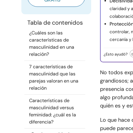
Decisivid
claridad y 
colaboraci
Tabla de contenidos
Protecció
controlar, 
¿Cuáles son las
cercanía y 
características de
masculinidad en una
relación?
¿Esto ayudó?
7 características de
No todos exp
masculinidad que las
grandiosos; a
parejas valoran en una
relación
presencia con
algo profund
Características de
quién es y est
masculinidad versus
feminidad: ¿cuál es la
Lo que hace q
diferencia?
puede parece