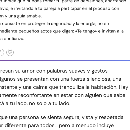
ad
indica que puedes tomar tu parte de decisiones, aportando
alivio, e invitando a tu pareja a participar en el proceso con
ón y una guía amable.
n
consiste en proteger la seguridad y la energía, no en
mediante pequeños actos que digan: «Te tengo» e invitan a la
la confianza.
resan su amor con palabras suaves y gestos
lgunos se presentan con una fuerza silenciosa, una
stante y una calma que tranquiliza la habitación. Hay
amente reconfortante en estar con alguien que sabe
á a tu lado, no solo a tu lado.
ue una persona se sienta segura, vista y respetada
r diferente para todos… pero a menudo incluye