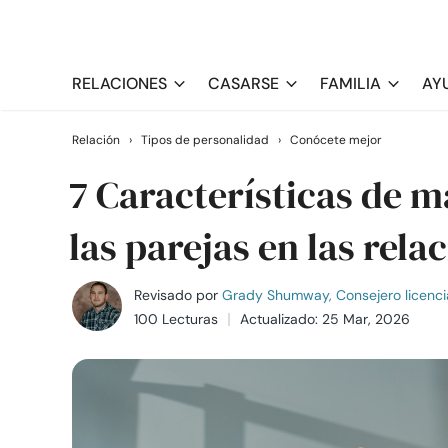
RELACIONES
CASARSE
FAMILIA
AY
Relación
›
Tipos de personalidad
›
Conócete mejor
7 Características de 
las parejas en las rela
Revisado por
Grady Shumway, Consejero licenci
100 Lecturas
Actualizado: 25 Mar, 2026