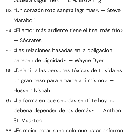
pudiera seguirme». ― L.M. Browning
«Un corazón roto sangra lágrimas». — Steve
Maraboli
«El amor más ardiente tiene el final más frío».
— Sócrates
«Las relaciones basadas en la obligación
carecen de dignidad». — Wayne Dyer
«Dejar ir a las personas tóxicas de tu vida es
un gran paso para amarte a ti mismo». —
Hussein Nishah
«La forma en que decidas sentirte hoy no
debería depender de los demás». ― Anthon
St. Maarten
«Es mejor estar sano solo que estar enfermo