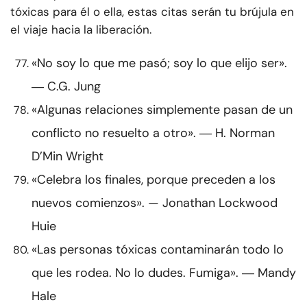
tóxicas para él o ella, estas citas serán tu brújula en
el viaje hacia la liberación.
«No soy lo que me pasó; soy lo que elijo ser».
― C.G. Jung
«Algunas relaciones simplemente pasan de un
conflicto no resuelto a otro». ― H. Norman
D’Min Wright
«Celebra los finales, porque preceden a los
nuevos comienzos». — Jonathan Lockwood
Huie
«Las personas tóxicas contaminarán todo lo
que les rodea. No lo dudes. Fumiga». ― Mandy
Hale