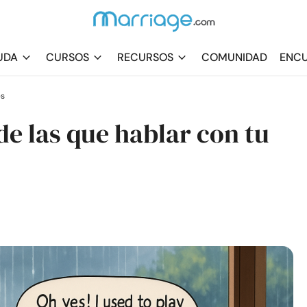
UDA
CURSOS
RECURSOS
COMUNIDAD
ENCU
es
de las que hablar con tu