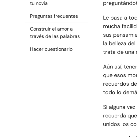
preguntándot
tu novia
Preguntas frecuentes
Le pasa a tod
mucha facilid
Construir el amor a
sus pensamien
través de las palabras
la belleza de
Hacer cuestionario
trata de una 
Aún así, tene
que esos mom
recuerdos de
todo lo demá
Si alguna vez
recuerda que 
unidos los co