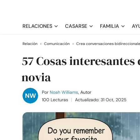
RELACIONES
CASARSE
FAMILIA
AY
Relación
›
Comunicación
›
Crea conversaciones bidireccional
57 Cosas interesantes 
novia
Por
Noah Williams
, Autor
100 Lecturas
Actualizado: 31 Oct, 2025