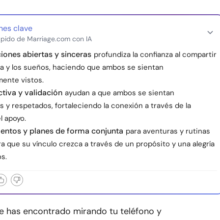
nes clave
pido de Marriage.com con IA
ones abiertas y sinceras
profundiza la confianza al compartir
ria y los sueños, haciendo que ambos se sientan
ente vistos.
tiva y validación
ayudan a que ambos se sientan
 y respetados, fortaleciendo la conexión a través de la
l apoyo.
ntos y planes de forma conjunta
para aventuras y rutinas
ra que su vínculo crezca a través de un propósito y una alegría
s.
te has encontrado mirando tu teléfono y