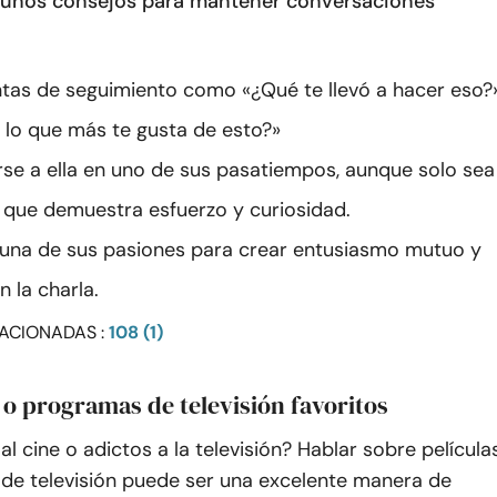
gunos consejos para mantener conversaciones
tas de seguimiento como «¿Qué te llevó a hacer eso?
 lo que más te gusta de esto?»
irse a ella en uno de sus pasatiempos, aunque solo sea
a que demuestra esfuerzo y curiosidad.
na de sus pasiones para crear entusiasmo mutuo y
n la charla.
ACIONADAS :
108 (1)
s o programas de televisión favoritos
al cine o adictos a la televisión? Hablar sobre película
de televisión puede ser una excelente manera de