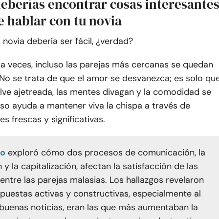
deberías encontrar cosas interesante
e hablar con tu novia
 novia debería ser fácil, ¿verdad?
 a veces, incluso las parejas más cercanas se quedan
 No se trata de que el amor se desvanezca; es solo qu
elve ajetreada, las mentes divagan y la comodidad se
eso ayuda a mantener viva la chispa a través de
s frescas y significativas.
io
exploró cómo dos procesos de comunicación, la
y la capitalización, afectan la satisfacción de las
entre las parejas malasias. Los hallazgos revelaron
spuestas activas y constructivas, especialmente al
buenas noticias, eran las que más aumentaban la