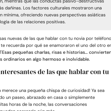
ón, mientras que las conductas pasivo-destructivas
ás dañinas. Los factores culturales mostraron una
 mínima, ofreciendo nuevas perspectivas asiáticas
logía de las relaciones positivas.
as nuevas de las que hablar con tu novia por teléfon
 te recuerda por qué se enamoraron el uno del otro e
 T
Esas pequeñas charlas, risas e historias… convierte
 ordinarios en algo hermoso e inolvidable.
interesantes de las que hablar con tu
ón merece una pequeña chispa de curiosidad! Ya sea
do un paseo, abrazado en casa o simplemente
ltas horas de la noche, las conversaciones