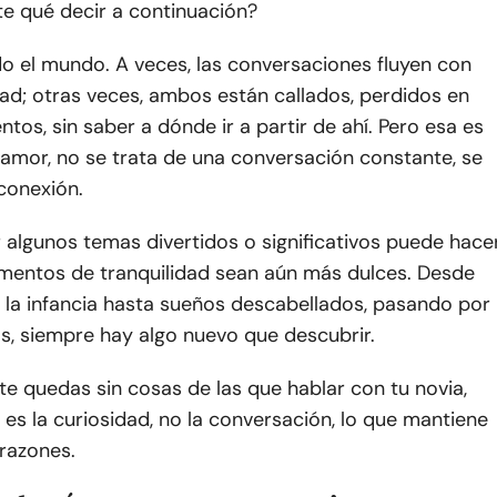
e qué decir a continuación?
o el mundo. A veces, las conversaciones fluyen con
ad; otras veces, ambos están callados, perdidos en
tos, sin saber a dónde ir a partir de ahí. Pero esa es
l amor, no se trata de una conversación constante, se
conexión.
r algunos temas divertidos o significativos puede hace
entos de tranquilidad sean aún más dulces. Desde
 la infancia hasta sueños descabellados, pasando por
s, siempre hay algo nuevo que descubrir.
 te quedas sin cosas de las que hablar con tu novia,
es la curiosidad, no la conversación, lo que mantiene
razones.