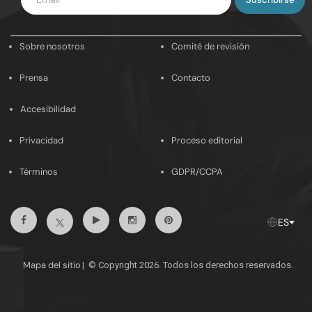
tu
email
Sobre nosotros
Comité de revisión
Prensa
Contacto
Accesibilidad
Privacidad
Proceso editorial
Términos
GDPR/CCPA
Facebook
Youtube
Instagram
Pinterest
Twitter
ES
Mapa del sitio
|
© Copyright 2026. Todos los derechos reservados.