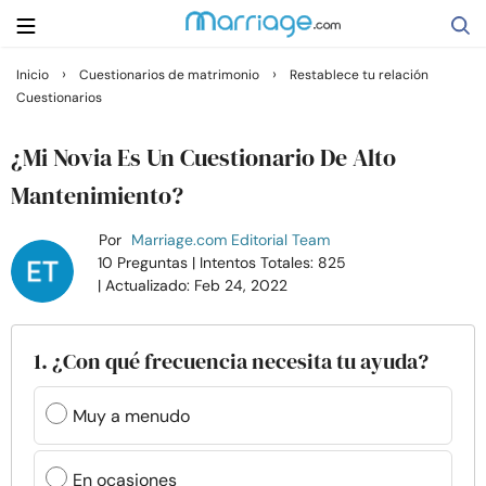
›
›
Inicio
Cuestionarios de matrimonio
Restablece tu relación
Cuestionarios
Buscar
¿Mi Novia Es Un Cuestionario De Alto
Casarse
Mantenimiento?
Por
Marriage.com Editorial Team
Relaciones
10 Preguntas
| Intentos Totales: 825
| Actualizado: Feb 24, 2022
Familia
1. ¿Con qué frecuencia necesita tu ayuda?
Ayuda
Muy a menudo
Cursos
En ocasiones