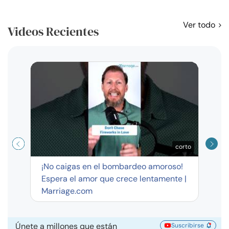
Ver todo
Videos Recientes
Curso
exag
corto
¡No caigas en el bombardeo amoroso!
Espera el amor que crece lentamente |
Marriage.com
Únete a millones que están
Suscribirse