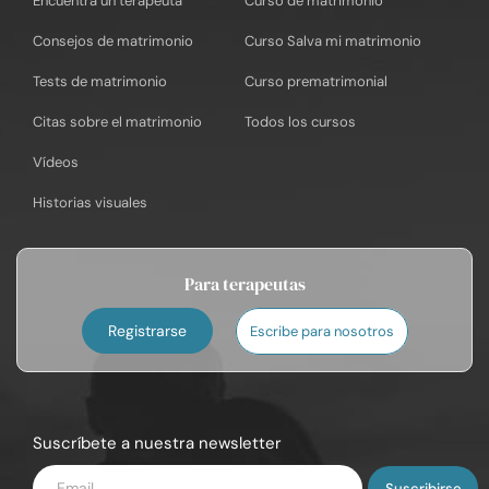
Encuentra un terapeuta
Curso de matrimonio
Consejos de matrimonio
Curso Salva mi matrimonio
Tests de matrimonio
Curso prematrimonial
Citas sobre el matrimonio
Todos los cursos
Vídeos
Historias visuales
Para terapeutas
Registrarse
Escribe para nosotros
Suscríbete a nuestra newsletter
Introduce