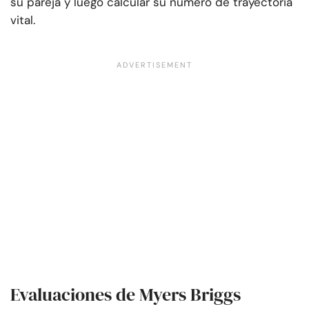
su pareja y luego calcular su número de trayectoria
vital.
Evaluaciones de Myers Briggs