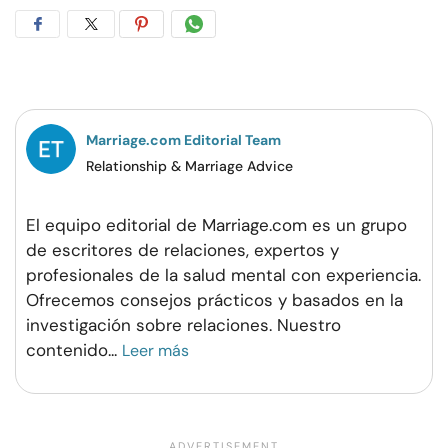
Compartir
Compartir
Compartir
Compartir
en
en
en
por
Facebook
Twitter
Pinterest
WhatsApp
Marriage.com Editorial Team
Relationship & Marriage Advice
El equipo editorial de Marriage.com es un grupo
de escritores de relaciones, expertos y
profesionales de la salud mental con experiencia.
Ofrecemos consejos prácticos y basados en la
investigación sobre relaciones. Nuestro
contenido
...
Leer más