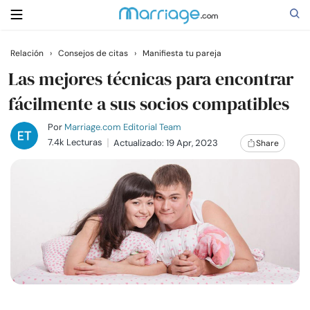
Relación
›
Consejos de citas
›
Manifiesta tu pareja
Buscar
Las mejores técnicas para encontrar
fácilmente a sus socios compatibles
Casarse
Por
Marriage.com Editorial Team
7.4k Lecturas
Actualizado: 19 Apr, 2023
Share
Relaciones
Familia
Ayuda
Cursos