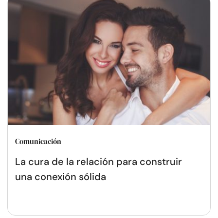
Comunicación
La cura de la relación para construir
una conexión sólida