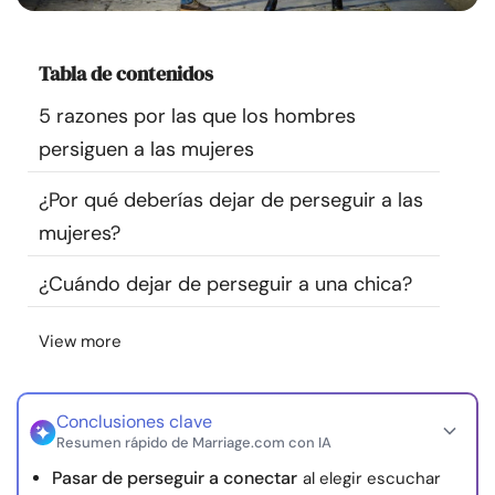
Recursos
Tabla de contenidos
Comunidad
5 razones por las que los hombres
Encuentra un terapeuta
persiguen a las mujeres
¿Por qué deberías dejar de perseguir a las
Idioma
ES
mujeres?
¿Cuándo dejar de perseguir a una chica?
Sobre nosotros
Contáctanos
Escríbenos
Publicidad con
nosotros
View more
© Copyright 2026. Todos los derechos reservados.
Conclusiones clave
Resumen rápido de Marriage.com con IA
Pasar de perseguir a conectar
al elegir escuchar