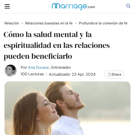
Relación
›
Relaciones basadas en la fe
›
Profundice la conexión de fe
Buscar
Cómo la salud mental y la
espiritualidad en las relaciones
pueden beneficiarlo
Casarse
Por
Ana Duvaux
, Entrenador
Relaciones
100 Lecturas
Actualizado: 23 Apr, 2024
Share
Familia
Ayuda
Cursos