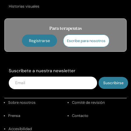
Historias visuales
Para terapeutas
Registrarse
Escribe para nosotros
Suscríbete a nuestra newsletter
Introduce
tu
email
Sobre nosotros
Comité de revisión
Prensa
Contacto
Accesibilidad