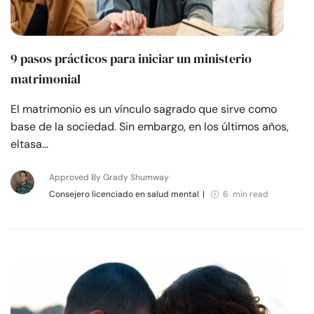
9 pasos prácticos para iniciar un ministerio
matrimonial
El matrimonio es un vínculo sagrado que sirve como
base de la sociedad. Sin embargo, en los últimos años,
eltasa…
Approved By Grady Shumway
Consejero licenciado en salud mental
|
6 min read