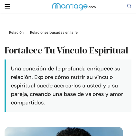
Buscar
Relación
›
Relaciones basadas en la fe
Fortalece Tu Vínculo Espiritual
Casarse
Una conexión de fe profunda enriquece su
Relaciones
relación. Explore cómo nutrir su vínculo
espiritual puede acercarlos a usted y a su
Familia
pareja, creando una base de valores y amor
compartidos.
Ayuda
Cursos