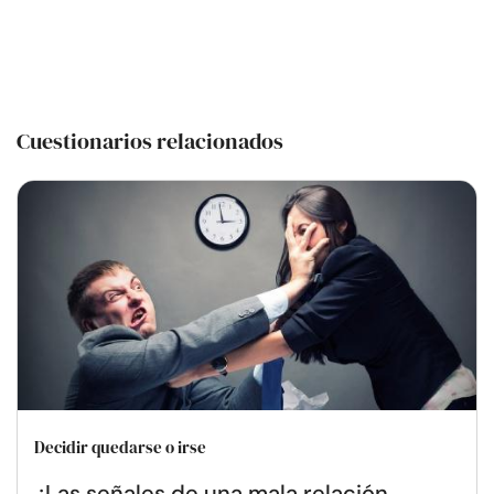
Cuestionarios relacionados
Decidir quedarse o irse
¿Las señales de una mala relación