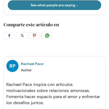
See what people are saying
Comparte este artículo en
Compartir
Compartir
Compartir
Compartir
en
en
en
por
Facebook
Twitter
Pinterest
WhatsApp
Rachael Pace
Author
Rachael Pace inspira con artículos
motivacionales sobre relaciones amorosas.
Fomenta hacer espacio para el amor y enfrentar
los desafíos juntos.