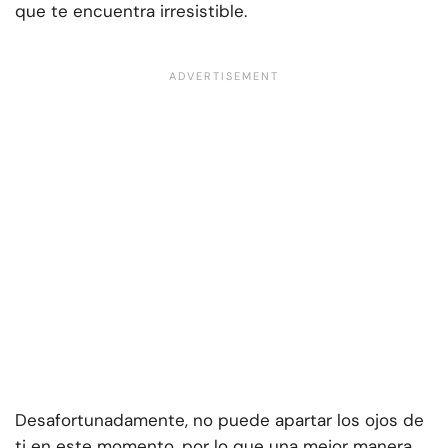
que te encuentra irresistible.
Desafortunadamente, no puede apartar los ojos de
ti en este momento, por lo que una mejor manera