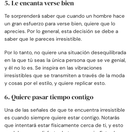
5. Le encanta verse bien
Te sorprenderá saber que cuando un hombre hace
un gran esfuerzo para verse bien, quiere que lo
aprecies. Por lo general, esta decisión se debe a
saber que le pareces irresistible.
Por lo tanto, no quiere una situación desequilibrada
en la que tú seas la única persona que se ve genial,
y él no lo es. Se inspira en las vibraciones
irresistibles que se transmiten a través de la moda
y cosas por el estilo, y quiere replicar esto.
6. Quiere pasar tiempo contigo
Una de las señales de que te encuentra irresistible
es cuando siempre quiere estar contigo. Notarás
que intentará estar físicamente cerca de ti, y esto