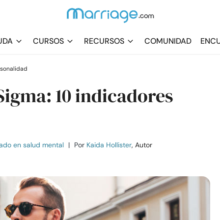
UDA
CURSOS
RECURSOS
COMUNIDAD
ENCU
rsonalidad
Sigma: 10 indicadores
ado en salud mental
|
Por
Kaida Hollister
, Autor