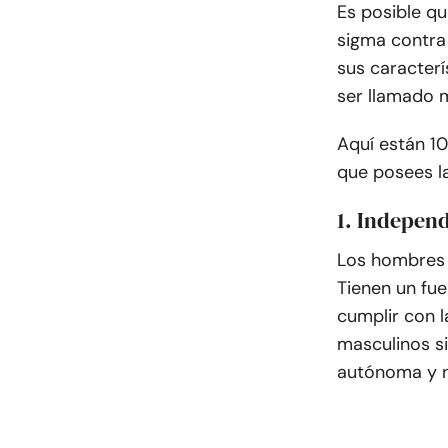
Es posible q
sigma contra 
sus caracterí
ser llamado 
Aquí están 10
que posees l
1. Indepen
Los hombres 
Tienen un fue
cumplir con l
masculinos s
autónoma y n