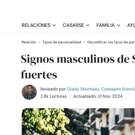
RELACIONES
CASARSE
FAMILIA
AY
Relación
›
Tipos de personalidad
›
Decodificar los tipos de pe
Signos masculinos de 
fuertes
Revisado por
Grady Shumway, Consejero licenci
2.8k Lecturas
Actualizado: 21 Nov, 2024