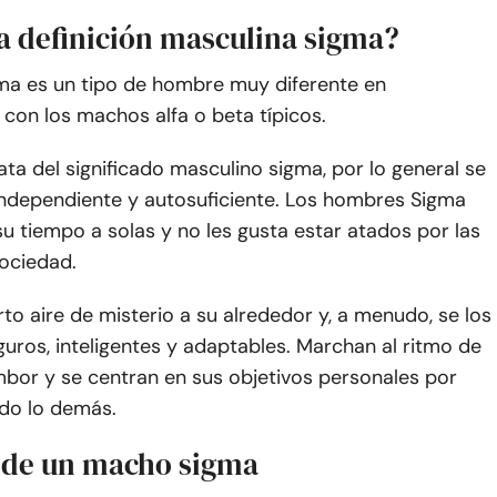
la definición masculina sigma?
ma es un tipo de hombre muy diferente en
con los machos alfa o beta típicos.
ta del significado masculino sigma, por lo general se
 independiente y autosuficiente. Los hombres Sigma
su tiempo a solas y no les gusta estar atados por las
sociedad.
rto aire de misterio a su alrededor y, a menudo, se los
uros, inteligentes y adaptables. Marchan al ritmo de
mbor y se centran en sus objetivos personales por
do lo demás.
s de un macho sigma