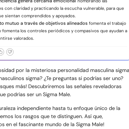
nciencia genera cercanía emocional
nombrando las
s con claridad y practicando la escucha vulnerable, para que
 se sientan comprendidos y apoyados.
o mutuo a través de objetivos alineados
fomenta el trabajo
y fomenta los controles periódicos y compasivos que ayudan a
ntirse valorados.
osidad por la misteriosa personalidad masculina sigm
masculinos sigma? ¿Te preguntas si podrías ser uno?
usques más! Descubriremos las señales reveladoras
ue podrías ser un Sigma Male.
raleza independiente hasta tu enfoque único de la
remos los rasgos que te distinguen. Así que,
s en el fascinante mundo de la Sigma Male!