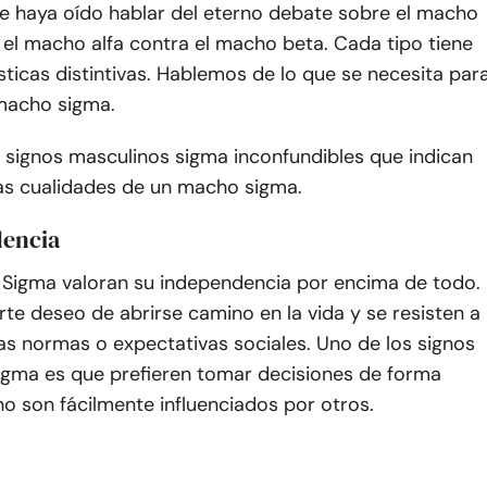
ue haya oído hablar del eterno debate sobre el macho
el macho alfa contra el macho beta. Cada tipo tiene
sticas distintivas. Hablemos de lo que se necesita par
macho sigma.
 signos masculinos sigma inconfundibles que indican
as cualidades de un macho sigma.
dencia
Sigma valoran su independencia por encima de todo.
rte deseo de abrirse camino en la vida y se resisten a
as normas o expectativas sociales. Uno de los signos
igma es que prefieren tomar decisiones de forma
o son fácilmente influenciados por otros.