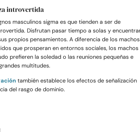
za introvertida
ignos masculinos sigma es que tienden a ser de
trovertida. Disfrutan pasar tiempo a solas y encuentra
sus propios pensamientos. A diferencia de los machos
tidos que prosperan en entornos sociales, los machos
do prefieren la soledad o las reuniones pequeñas e
 grandes multitudes.
gación
también establece los efectos de señalización
ia del rasgo de dominio.
: