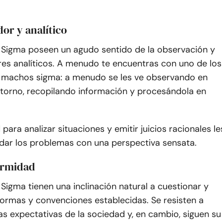
or y analítico
Sigma poseen un agudo sentido de la observación y
es analíticos. A menudo te encuentras con uno de los
s machos sigma: a menudo se les ve observando en
ntorno, recopilando información y procesándola en
para analizar situaciones y emitir juicios racionales le
dar los problemas con una perspectiva sensata.
ormidad
igma tienen una inclinación natural a cuestionar y
normas y convenciones establecidas. Se resisten a
as expectativas de la sociedad y, en cambio, siguen su