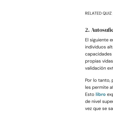
RELATED QUIZ 
2. Autosufi
El siguiente 
individuos al
capacidades 
propias vida
validación ex
Por lo tanto,
les permite a
Esto
libro
ex
de nivel supe
vez que se s