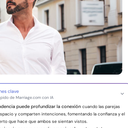
nes clave
pido de Marriage.com con IA
dencia puede profundizar la conexión
cuando las parejas
espacio y comparten intenciones, fomentando la confianza y el
ierto que hace que ambos se sientan vistos.