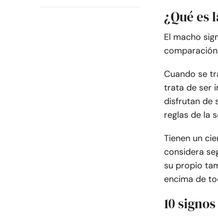
¿Qué es 
El macho sig
comparación 
Cuando se tra
trata de ser
disfrutan de 
reglas de la 
Tienen un cie
considera seg
su propio ta
encima de to
10 signo