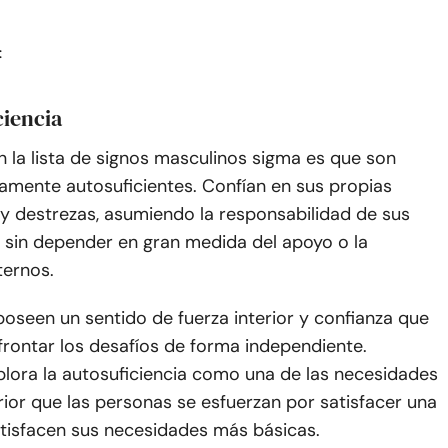
:
ciencia
en la lista de signos masculinos sigma es que son
tamente autosuficientes. Confían en sus propias
y destrezas, asumiendo la responsabilidad de sus
s sin depender en gran medida del apoyo o la
ternos.
 poseen un sentido de fuerza interior y confianza que
frontar los desafíos de forma independiente.
plora la autosuficiencia como una de las necesidades
rior que las personas se esfuerzan por satisfacer una
atisfacen sus necesidades más básicas.