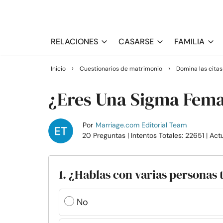
RELACIONES
CASARSE
FAMILIA
›
›
Inicio
Cuestionarios de matrimonio
Domina las cita
¿Eres Una Sigma Fema
Por
Marriage.com Editorial Team
20 Preguntas
| Intentos Totales: 22651
| Act
1. ¿Hablas con varias personas 
No