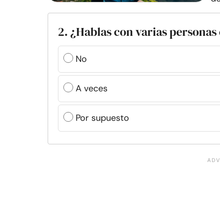
2. ¿Hablas con varias personas 
No
A veces
Por supuesto