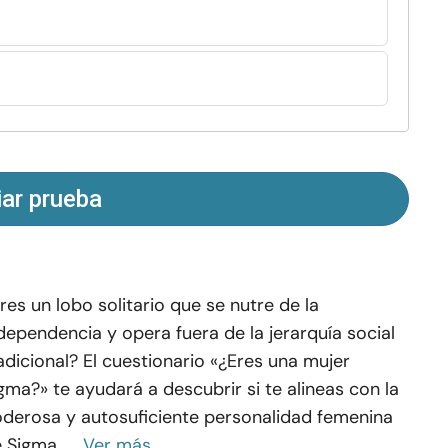
iar prueba
res un lobo solitario que se nutre de la
dependencia y opera fuera de la jerarquía social
adicional? El cuestionario «¿Eres una mujer
gma?» te ayudará a descubrir si te alineas con la
derosa y autosuficiente personalidad femenina
 Sigma. ...
Ver más