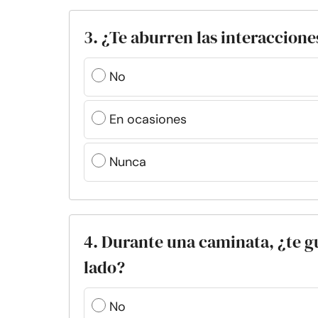
3. ¿Te aburren las interaccione
No
En ocasiones
Nunca
4. Durante una caminata, ¿te g
lado?
No