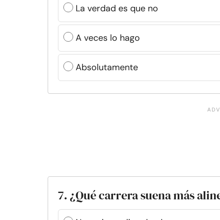
La verdad es que no
A veces lo hago
Absolutamente
7. ¿Qué carrera suena más alin