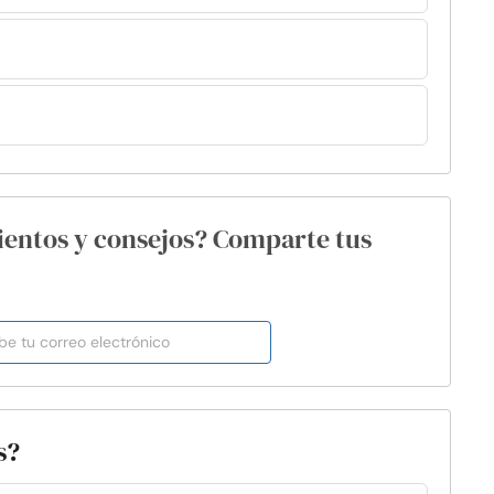
ientos y consejos? Comparte tus
s?