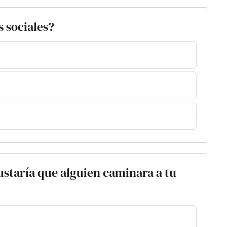
s sociales?
ustaría que alguien caminara a tu