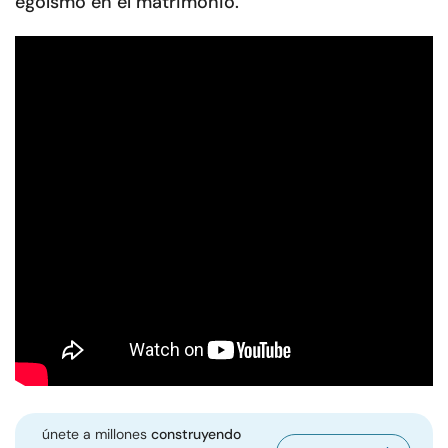
egoísmo en el matrimonio.
únete a millones
construyendo