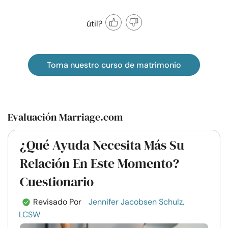
útil?
Toma nuestro curso de matrimonio
Evaluación Marriage.com
¿Qué Ayuda Necesita Más Su
Relación En Este Momento?
Cuestionario
Revisado Por
Jennifer Jacobsen Schulz,
LCSW