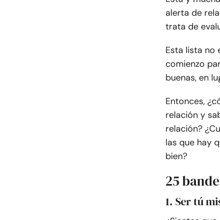
alerta de rel
trata de eval
Esta lista no
comienzo par
buenas, en lu
Entonces, ¿c
relación y s
relación? ¿Cu
las que hay 
bien?
25 bande
1. Ser tú m