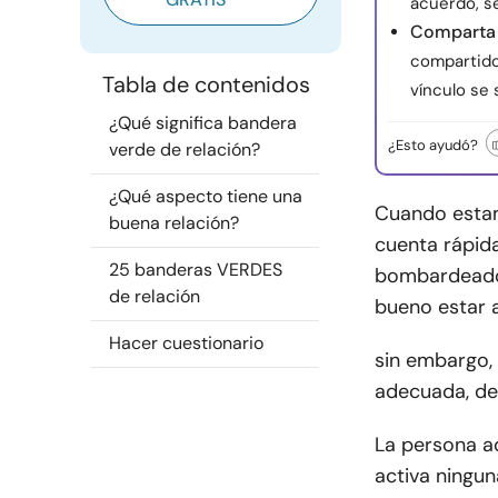
acuerdo, s
Comparta v
compartido
Tabla de contenidos
vínculo se 
¿Qué significa bandera
¿Esto ayudó?
verde de relación?
¿Qué aspecto tiene una
Cuando estam
buena relación?
cuenta rápid
25 banderas VERDES
bombardeados
de relación
bueno estar a
Hacer cuestionario
sin embargo,
adecuada, de
La persona a
activa ningun