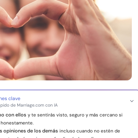
nes clave
pido de Marriage.com con IA
o con ellos
y te sentirás visto, seguro y más cercano si
 honestamente.
s opiniones de los demás
incluso cuando no estén de