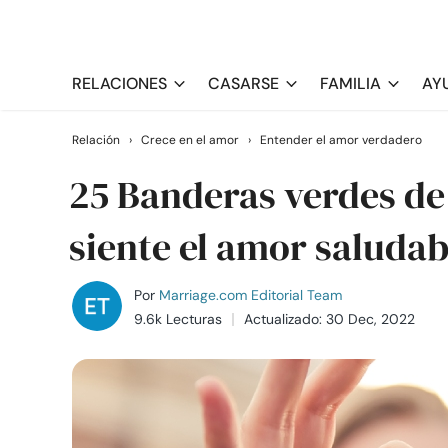
RELACIONES
CASARSE
FAMILIA
AY
Relación
›
Crece en el amor
›
Entender el amor verdadero
25 Banderas verdes de
siente el amor saludab
Por
Marriage.com Editorial Team
9.6k Lecturas
Actualizado: 30 Dec, 2022