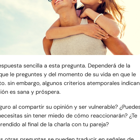
spuesta sencilla a esta pregunta. Dependerá de la
que le preguntes y del momento de su vida en que le
o. sin embargo, algunos criterios atemporales indican
ión es sana y próspera.
guro al compartir su opinión y ser vulnerable? ¿Puede
 necesitas sin tener miedo de cómo reaccionarán? ¿Te
endido al final de la charla con tu pareja?
s otras preguntas se pueden traducir en señales de