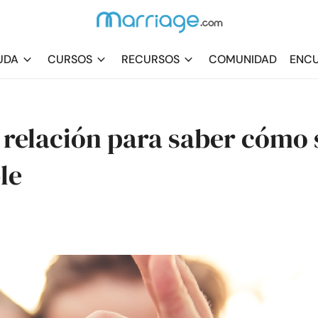
UDA
CURSOS
RECURSOS
COMUNIDAD
ENCU
 relación para saber cómo 
le