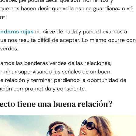
ludable. ¡Se podría decir que son momentos y
que nos hacen decir que «ella es una guardiana» o «él
n»!
nderas rojas
no sirve de nada y puede llevarnos a
que nos resulta difícil de aceptar. Lo mismo ocurre con
 verdes.
amos las banderas verdes de las relaciones,
rminar supervisando las señales de un buen
 relación y terminar perdiendo la oportunidad de
lación comprometida y consciente.
ecto tiene una buena relación?