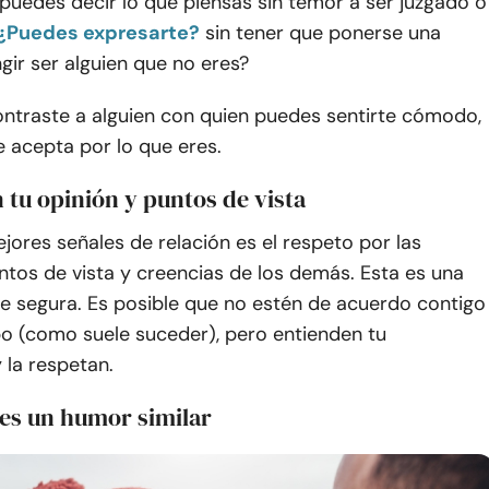
puedes decir lo que piensas sin temor a ser juzgado o
¿Puedes expresarte?
sin tener que ponerse una
gir ser alguien que no eres?
contraste a alguien con quien puedes sentirte cómodo,
e acepta por lo que eres.
 tu opinión y puntos de vista
jores señales de relación es el respeto por las
ntos de vista y creencias de los demás. Esta es una
e segura. Es posible que no estén de acuerdo contigo
po (como suele suceder), pero entienden tu
 la respetan.
es un humor similar