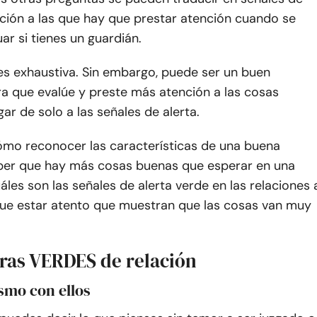
ación a las que hay que prestar atención cuando se
uar si tienes un guardián.
 es exhaustiva. Sin embargo, puede ser un buen
a que evalúe y preste más atención a las cosas
gar de solo a las señales de alerta.
ómo reconocer las características de una buena
aber que hay más cosas buenas que esperar en una
áles son las señales de alerta verde en las relaciones 
que estar atento que muestran que las cosas van muy
ras VERDES de relación
ismo con ellos