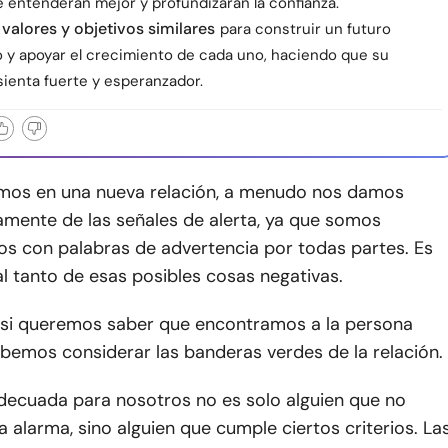
e entenderán mejor y profundizarán la confianza.
alores y objetivos similares
para construir un futuro
 y apoyar el crecimiento de cada uno, haciendo que su
sienta fuerte y esperanzador.
os en una nueva relación, a menudo nos damos
amente de las señales de alerta, ya que somos
 con palabras de advertencia por todas partes. Es
l tanto de esas posibles cosas negativas.
 si queremos saber que encontramos a la persona
bemos considerar las banderas verdes de la relación.
decuada para nosotros no es solo alguien que no
a alarma, sino alguien que cumple ciertos criterios. La