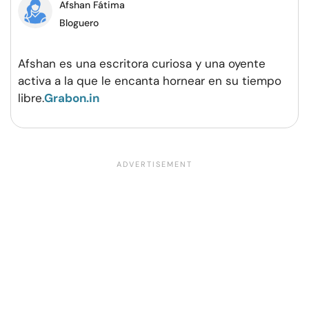
Afshan Fátima
Bloguero
Afshan es una escritora curiosa y una oyente
activa a la que le encanta hornear en su tiempo
libre.
Grabon.in