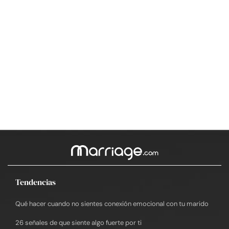
Tendencias
Qué hacer cuando no sientes conexión emocional con tu marido
26 señales de que siente algo fuerte por ti