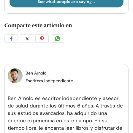
See what people are saying
Comparte este artículo en
Compartir
Compartir
Compartir
Compartir
en
en
en
por
Facebook
Twitter
Pinterest
WhatsApp
Ben Arnold
Escritora independiente
Ben Arnold es escritor independiente y asesor
de salud durante los últimos 6 años. A través de
sus estudios avanzados, ha adquirido una
enorme experiencia en este campo. En su
tiempo libre, le encanta leer libros y disfrutar de