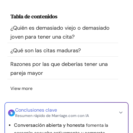
Recursos
Tabla de contenidos
Comunidad
¿Quién es demasiado viejo o demasiado
joven para tener una cita?
Encuentra un terapeuta
¿Qué son las citas maduras?
Idioma
ES
Razones por las que deberías tener una
pareja mayor
Sobre nosotros
Contáctanos
Escríbenos
Publicidad con
View more
nosotros
© Copyright 2026. Todos los derechos reservados.
Conclusiones clave
Resumen rápido de Marriage.com con IA
Conversación abierta y honesta
fomenta la