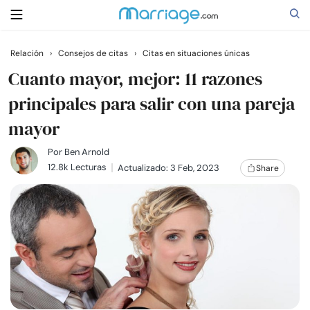
Relación
›
Consejos de citas
›
Citas en situaciones únicas
Buscar
Cuanto mayor, mejor: 11 razones
principales para salir con una pareja
mayor
Casarse
Por
Ben Arnold
Relaciones
12.8k Lecturas
Actualizado: 3 Feb, 2023
Share
Familia
Ayuda
Cursos