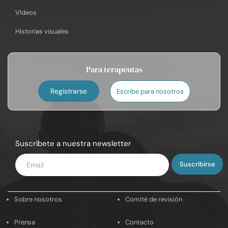
Vídeos
Historias visuales
Para terapeutas
Registrarse
Escribe para nosotros
Suscríbete a nuestra newsletter
Introduce
tu
email
Sobre nosotros
Comité de revisión
Prensa
Contacto