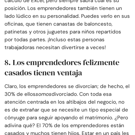
cálculo de Excel, pero siempre sabrá cuál es su
posición. Los emprendedores también tienen un
lado lúdico en su personalidad. Puedes verlo en sus
oficinas, que tienen canastas de baloncesto,
patinetas y otros juguetes para niños repartidos
por todas partes. ¡Incluso estas personas
trabajadoras necesitan divertirse a veces!
8. Los emprendedores felizmente
casados tienen ventaja
Claro, los emprendedores se divorcian; de hecho, el
30% de ellos
somos
divorciado. Con toda esa
atención centrada en los altibajos del negocio, no
es de extrañar que se necesite un tipo especial de
cónyuge para seguir apoyando el matrimonio. ¿Pero
adivina qué? El 70% de los emprendedores están
casados y muchos tienen hijos. Estar en un país les