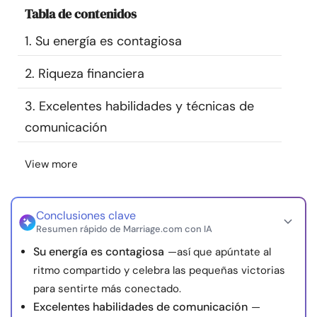
Tabla de contenidos
Recursos
1. Su energía es contagiosa
Comunidad
2. Riqueza financiera
Encuentra un terapeuta
3. Excelentes habilidades y técnicas de
comunicación
Idioma
ES
View more
Sobre nosotros
Contáctanos
Escríbenos
Publicidad con
nosotros
Conclusiones clave
Resumen rápido de Marriage.com con IA
© Copyright 2026. Todos los derechos reservados.
Su energía es contagiosa
—así que apúntate al
ritmo compartido y celebra las pequeñas victorias
para sentirte más conectado.
Excelentes habilidades de comunicación
—