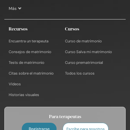
Más
Recursos
Cursos
Encuentra un terapeuta
Curso de matrimonio
Consejos de matrimonio
Curso Salva mi matrimonio
Tests de matrimonio
Curso prematrimonial
Citas sobre el matrimonio
Todos los cursos
Vídeos
Historias visuales
Para terapeutas
Registrarse
Escribe para nosotros