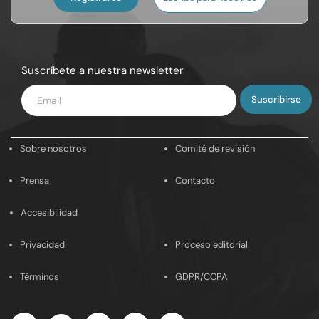
Suscríbete a nuestra newsletter
Introduce
tu
email
Sobre nosotros
Comité de revisión
Prensa
Contacto
Accesibilidad
Privacidad
Proceso editorial
Términos
GDPR/CCPA