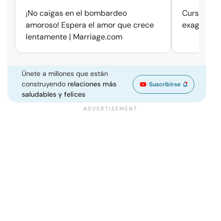
¡No caigas en el bombardeo
Cursos de 
amoroso! Espera el amor que crece
exageració
lentamente | Marriage.com
Únete a millones que están
construyendo
relaciones más
Suscribirse
saludables y felices