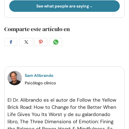
See what people are saying
Comparte este artículo en
Compartir
Compartir
Compartir
Compartir
en
en
en
por
Facebook
Twitter
Pinterest
WhatsApp
Sam Alibrando
Psicólogo clínico
El Dr. Alibrando es el autor de Follow the Yellow
Brick Road: How to Change for the Better When
Life Gives You Its Worst y de su galardonado
libro, The Three Dimensions of Emotion: Fining
the Balance of Power, Heart & Mindfulness. Es