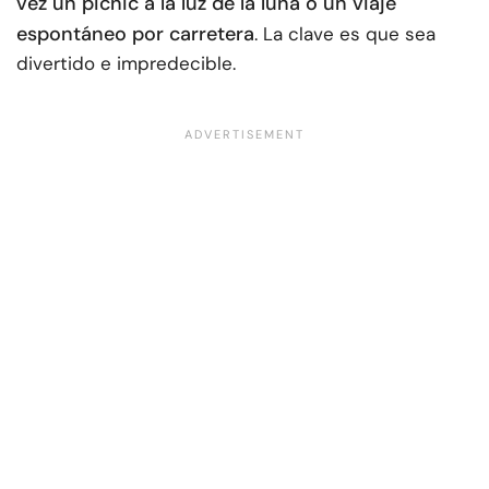
vez un picnic a la luz de la luna o un viaje
espontáneo por carretera
. La clave es que sea
divertido e impredecible.