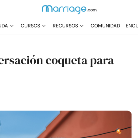
UDA
CURSOS
RECURSOS
COMUNIDAD
ENCU
versación coqueta para