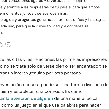
 conversaciones ligeras y divertidas
, sin dejar de ser
s y atentos a las respuestas de tu pareja, para que ambos
de momentos juntos y se acerquen más.
elogios y preguntas genuinos
sobre los sueños y las alegrías
cada uno, para que la vulnerabilidad y la confianza se
n.
e las citas y las relaciones, las primeras impresiones
o no se trata solo de verse bien o ser encantador; se
rar un interés genuino por otra persona.
conversación coqueta puede ser una forma divertida de
guien y establecer una conexión. Es como
ar la atención de alguien
de una manera lúdica.
o como un juego en el que usa palabras para hacer