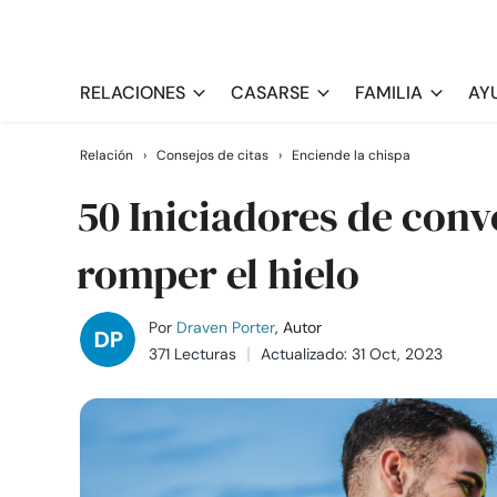
RELACIONES
CASARSE
FAMILIA
AY
Relación
›
Consejos de citas
›
Enciende la chispa
50 Iniciadores de con
romper el hielo
Por
Draven Porter
, Autor
371 Lecturas
Actualizado: 31 Oct, 2023