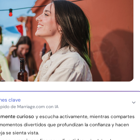
nes clave
pido de Marriage.com con IA
amente curioso
y escucha activamente, mientras compartes
omentos divertidos que profundizan la confianza y hacen
ja se sienta vista.