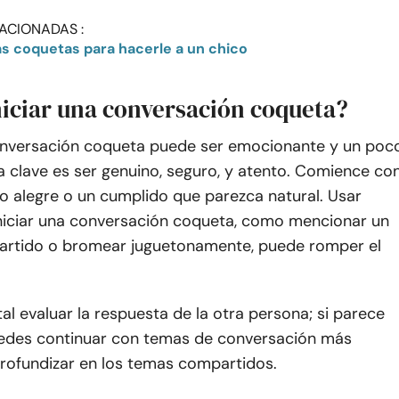
ACIONADAS :
s coquetas para hacerle a un chico
iciar una conversación coqueta?
conversación coqueta puede ser emocionante y un poc
a clave es ser genuino, seguro, y atento. Comience co
o alegre o un cumplido que parezca natural. Usar
niciar una conversación coqueta, como mencionar un
artido o bromear juguetonamente, puede romper el
l evaluar la respuesta de la otra persona; si parece
uedes continuar con temas de conversación más
rofundizar en los temas compartidos.