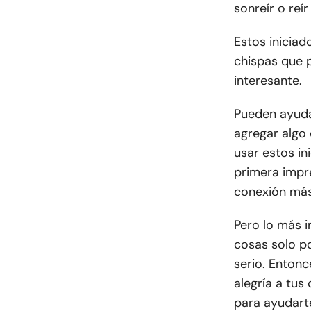
sonreír o reír
Estos inicia
chispas que 
interesante.
Pueden ayudar
agregar algo 
usar estos i
primera impr
conexión más
Pero lo más i
cosas solo po
serio. Entonc
alegría a tus
para ayudart