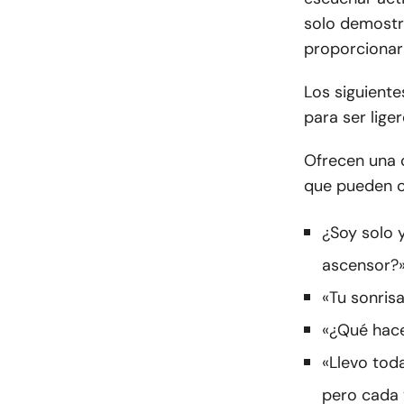
solo demostr
proporcionar
Los siguiente
para ser liger
Ofrecen una 
que pueden co
¿Soy solo 
ascensor?
«Tu sonrisa
«¿Qué hace
«Llevo toda
pero cada 