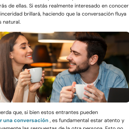
rás de ellas. Si estás realmente interesado en conocer
 sinceridad brillará, haciendo que la conversación fluya
 natural.
erda que, si bien estos entrantes pueden
ar una conversación
, es fundamental estar atento y
ivamente las respuestas de la otra persona. Esto no