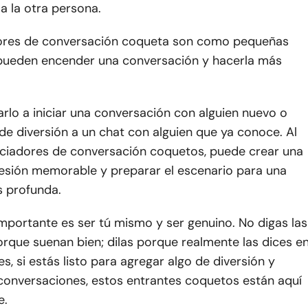
 a la otra persona.
dores de conversación coqueta son como pequeñas
pueden encender una conversación y hacerla más
lo a iniciar una conversación con alguien nuevo o
de diversión a un chat con alguien que ya conoce. Al
niciadores de conversación coquetos, puede crear una
esión memorable y preparar el escenario para una
 profunda.
mportante es ser tú mismo y ser genuino. No digas las
rque suenan bien; dilas porque realmente las dices e
es, si estás listo para agregar algo de diversión y
 conversaciones, estos entrantes coquetos están aquí
e.