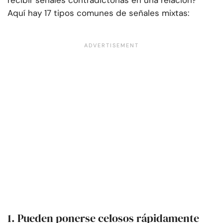
recibir señales contradictorias en una relación?
Aquí hay 17 tipos comunes de señales mixtas:
1. Pueden ponerse celosos rápidamente