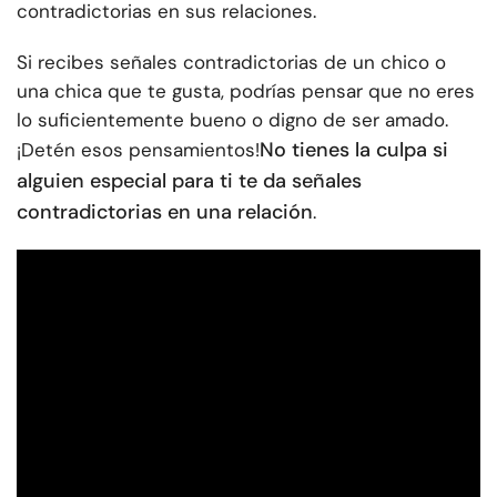
contradictorias en sus relaciones.
Si recibes señales contradictorias de un chico o
una chica que te gusta, podrías pensar que no eres
lo suficientemente bueno o digno de ser amado.
No tienes la culpa si
¡Detén esos pensamientos!
alguien especial para ti te da señales
contradictorias en una relación
.