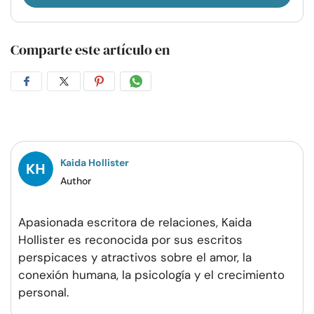
Comparte este artículo en
Compartir
Compartir
Compartir
Compartir
en
en
en
por
Facebook
Twitter
Pinterest
WhatsApp
Kaida Hollister
Author
Apasionada escritora de relaciones, Kaida
Hollister es reconocida por sus escritos
perspicaces y atractivos sobre el amor, la
conexión humana, la psicología y el crecimiento
personal.