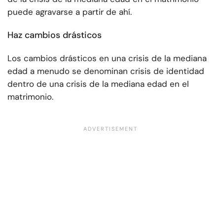
puede agravarse a partir de ahí.
Haz cambios drásticos
Los cambios drásticos en una crisis de la mediana
edad a menudo se denominan crisis de identidad
dentro de una crisis de la mediana edad en el
matrimonio.