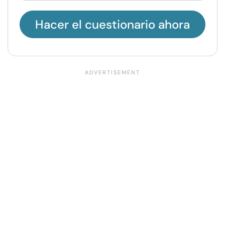
Hacer el cuestionario ahora