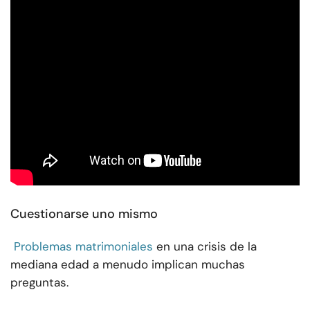
Cuestionarse uno mismo
Problemas matrimoniales
en una crisis de la
mediana edad a menudo implican muchas
preguntas.