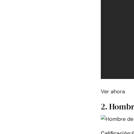
Ver ahora
2. Hombr
Calificación:
6