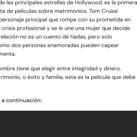
e las principales estrellas de Hollywood, es la primer
sta de películas sobre matrimonios. Tom Cruise
l personaje principal que rompe con su prometida en
crisis profesional y se le une una mujer que decide
relación no es un cuento de hadas, pero solo
ómo dos personas enamoradas pueden capear
rmenta.
bre tiene que elegir entre integridad y dinero,
rimonio, o éxito y familia, esta es la película que debe
er a continuación: