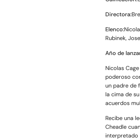
Directora:
Bre
Elenco:
Nicola
Rubinek, Jos
Año de lanza
Nicolas Cage 
poderoso corr
un padre de f
la cima de su
acuerdos mult
Recibe una le
Cheadle cuan
interpretado 