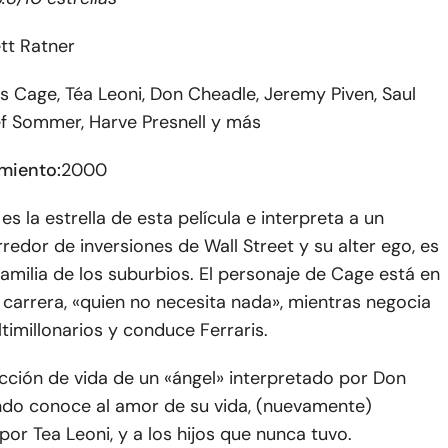
tt Ratner
s Cage, Téa Leoni, Don Cheadle, Jeremy Piven, Saul
ef Sommer, Harve Presnell y más
miento:
2000
es la estrella de esta película e interpreta a un
edor de inversiones de Wall Street y su alter ego, es
amilia de los suburbios. El personaje de Cage está en
 carrera, «quien no necesita nada», mientras negocia
imillonarios y conduce Ferraris.
cción de vida de un «ángel» interpretado por Don
do conoce al amor de su vida, (nuevamente)
por Tea Leoni, y a los hijos que nunca tuvo.