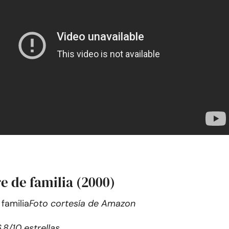
e de familia (2000)
Foto cortesía de Amazon
.8/10 estrellas