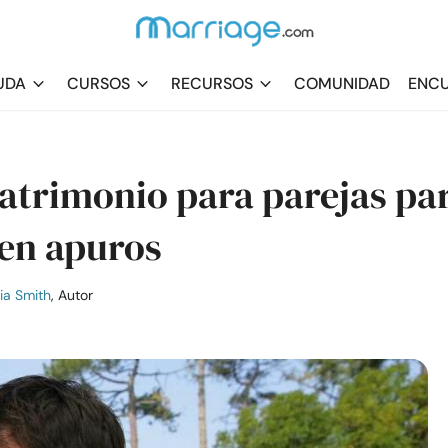
UDA
CURSOS
RECURSOS
COMUNIDAD
ENCU
matrimonio para parejas pa
en apuros
ia Smith
, Autor