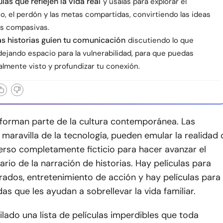
ulas que reflejen la vida real
y úsalas para explorar el
, el perdón y las metas compartidas, convirtiendo las ideas
s compasivas.
as historias guíen tu comunicación
discutiendo lo que
dejando espacio para la vulnerabilidad, para que puedas
almente visto y profundizar tu conexión.
 forman parte de la cultura contemporánea. Las
a maravilla de la tecnología, pueden emular la realidad 
erso completamente ficticio para hacer avanzar el
rio de la narración de historias. Hay películas para
ados, entretenimiento de acción y hay películas para
as que les ayudan a sobrellevar la vida familiar.
ado una lista de películas imperdibles que toda