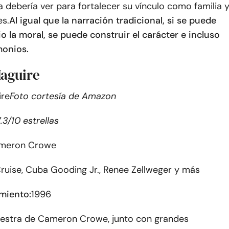
 debería ver para fortalecer su vínculo como familia 
s.
Al igual que la narración tradicional, si se puede
o la moral, se puede construir el carácter e incluso
monios.
Maguire
Foto cortesía de Amazon
.3/10 estrellas
meron Crowe
ruise, Cuba Gooding Jr., Renee Zellweger y más
miento:
1996
estra de Cameron Crowe, junto con grandes