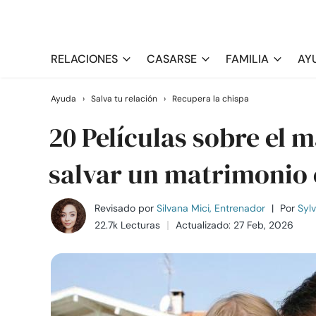
RELACIONES
CASARSE
FAMILIA
AY
Ayuda
›
Salva tu relación
›
Recupera la chispa
20 Películas sobre el 
salvar un matrimonio 
Revisado por
Silvana Mici, Entrenador
|
Por
Sylv
22.7k Lecturas
Actualizado: 27 Feb, 2026