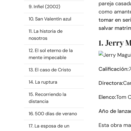
pareja casada
9. Infiel (2002)
como amante
10. San Valentín azul
tomar en seri
salvar matri
11. La historia de
nosotros
1. Jerry 
12. El sol eterno de la
mente impecable
Calificación:
7
13. El caso de Cristo
14. La ruptura
Directora:
Ca
15. Recorriendo la
Elenco:
Tom C
distancia
Año de lanza
16. 500 días de verano
Esta obra ma
17. La esposa de un