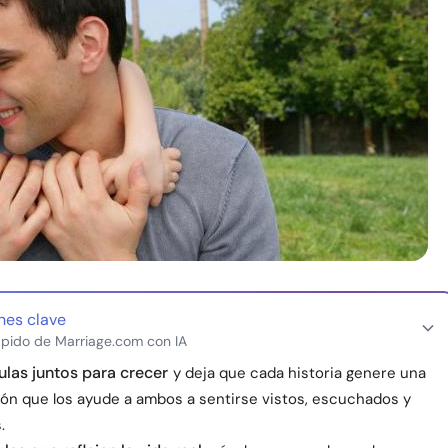
nes clave
pido de Marriage.com con IA
ulas juntos para crecer
y deja que cada historia genere una
ón que los ayude a ambos a sentirse vistos, escuchados y
.