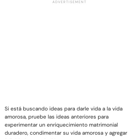
Si está buscando ideas para darle vida a la vida
amorosa, pruebe las ideas anteriores para
experimentar un enriquecimiento matrimonial
duradero, condimentar su vida amorosa y agregar