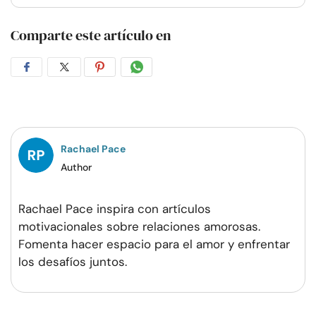
Comparte este artículo en
Compartir
Compartir
Compartir
Compartir
en
en
en
por
Facebook
Twitter
Pinterest
WhatsApp
Rachael Pace
Author
Rachael Pace inspira con artículos
motivacionales sobre relaciones amorosas.
Fomenta hacer espacio para el amor y enfrentar
los desafíos juntos.