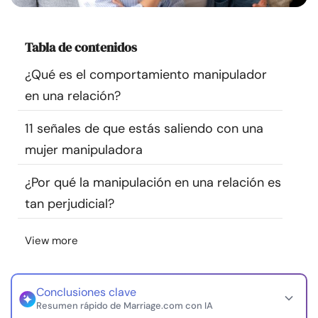
Recursos
Tabla de contenidos
Comunidad
¿Qué es el comportamiento manipulador
Encuentra un terapeuta
en una relación?
11 señales de que estás saliendo con una
Idioma
ES
mujer manipuladora
¿Por qué la manipulación en una relación es
Sobre nosotros
Contáctanos
Escríbenos
Publicidad con
tan perjudicial?
nosotros
© Copyright 2026. Todos los derechos reservados.
View more
Conclusiones clave
Resumen rápido de Marriage.com con IA