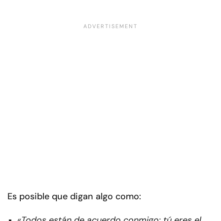
Es posible que digan algo como:
«Todos están de acuerdo conmigo; tú eres el