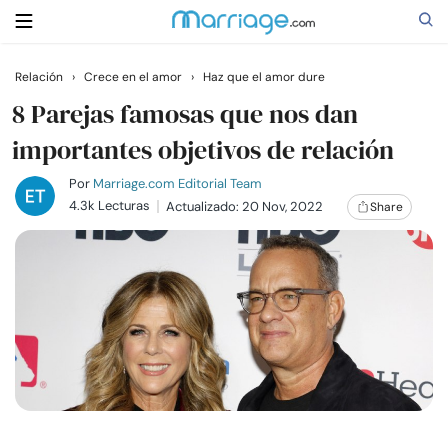
Relación
›
Crece en el amor
›
Haz que el amor dure
Buscar
8 Parejas famosas que nos dan
importantes objetivos de relación
Casarse
Por
Marriage.com Editorial Team
4.3k Lecturas
Actualizado: 20 Nov, 2022
Share
Relaciones
Familia
Ayuda
Cursos