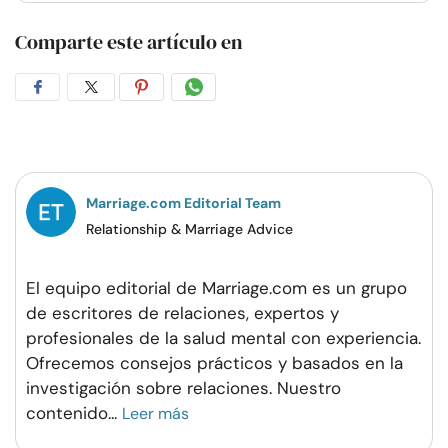
Comparte este artículo en
Compartir
Compartir
Compartir
Compartir
en
en
en
por
Facebook
Twitter
Pinterest
WhatsApp
Marriage.com Editorial Team
Relationship & Marriage Advice
El equipo editorial de Marriage.com es un grupo
de escritores de relaciones, expertos y
profesionales de la salud mental con experiencia.
Ofrecemos consejos prácticos y basados en la
investigación sobre relaciones. Nuestro
contenido
...
Leer más