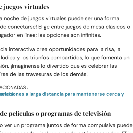
e juegos virtuales
na noche de juegos virtuales puede ser una forma
de conectarse! Elige entre juegos de mesa clásicos o
ugador en línea; las opciones son infinitas.
cia interactiva crea oportunidades para la risa, la
lúdica y los triunfos compartidos, lo que fomenta un
ión. ¡Imagínense lo divertido que es celebrar las
eírse de las travesuras de los demás!
ACIONADAS :
ca y superar la distancia
de películas o programas de televisión
s o ver un programa juntos de forma compulsiva puede