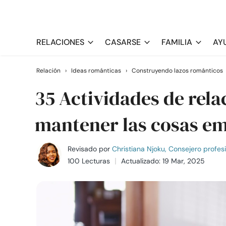
RELACIONES
CASARSE
FAMILIA
AY
Relación
›
Ideas románticas
›
Construyendo lazos románticos
35 Actividades de rela
mantener las cosas e
Revisado por
Christiana Njoku, Consejero profes
100 Lecturas
Actualizado: 19 Mar, 2025