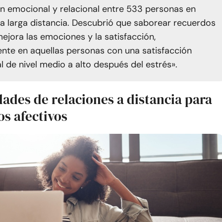
ón emocional y relacional entre 533 personas en
 a larga distancia. Descubrió que saborear recuerdos
mejora las emociones y la satisfacción,
nte en aquellas personas con una satisfacción
l de nivel medio a alto después del estrés».
dades de relaciones a distancia para
os afectivos