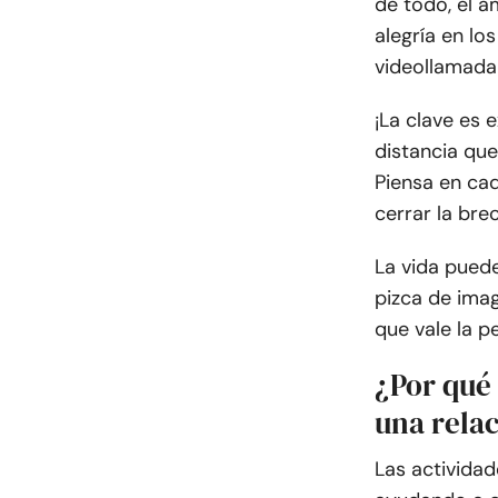
de todo, el a
alegría en l
videollamada
¡La clave es 
distancia que
Piensa en ca
cerrar la bre
La vida puede
pizca de imag
que vale la p
¿Por qué
una relac
Las actividad