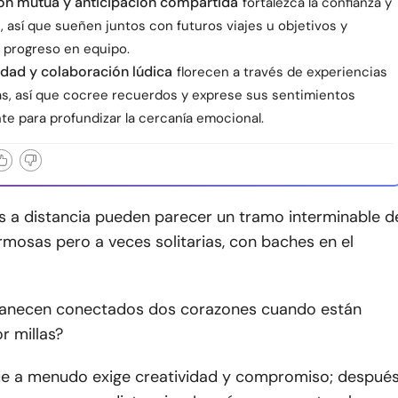
ión mutua y anticipación compartida
fortalezca la confianza y
, así que sueñen juntos con futuros viajes u objetivos y
l progreso en equipo.
idad y colaboración lúdica
florecen a través de experiencias
s, así que cocree recuerdos y exprese sus sentimientos
te para profundizar la cercanía emocional.
es a distancia pueden parecer un tramo interminable d
rmosas pero a veces solitarias, con baches en el
necen conectados dos corazones cuando están
r millas?
que a menudo exige creatividad y compromiso; despué