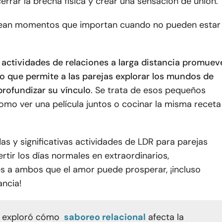
rrar la brecha física y crear una sensación de unión.
ean momentos que importan cuando no pueden estar
n actividades de relaciones a larga distancia promuev
lo que permite a las parejas explorar los mundos de
profundizar su vínculo
. Se trata de esos pequeños
mo ver una película juntos o cocinar la misma receta
das y significativas actividades de LDR para parejas
tir los días normales en extraordinarios,
s a ambos que el amor puede prosperar, ¡incluso
ancia!
o exploró cómo
saboreo relacional
afecta la