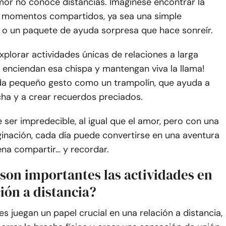
mor no conoce distancias. Imagínese encontrar la
os momentos compartidos, ya sea una simple
 o un paquete de ayuda sorpresa que hace sonreír.
explorar actividades únicas de relaciones a larga
 enciendan esa chispa y mantengan viva la llama!
da pequeño gesto como un trampolín, que ayuda a
cha y a crear recuerdos preciados.
 ser impredecible, al igual que el amor, pero con una
inación, cada día puede convertirse en una aventura
ena compartir… y recordar.
 son importantes las actividades en
ión a distancia?
es juegan un papel crucial en una relación a distancia,