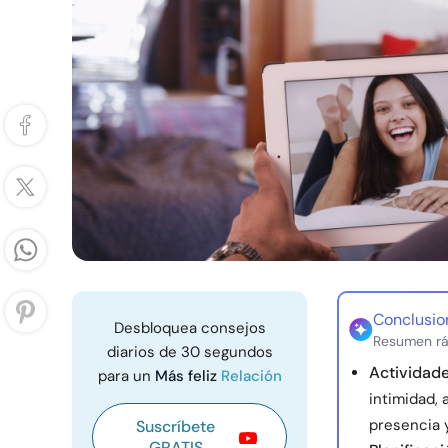
Conclusio
Desbloquea consejos
Resumen rá
diarios de 30 segundos
Actividade
para un
Más feliz
Relación
intimidad, 
presencia y
Suscríbete
GRATIS