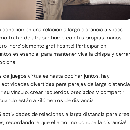
conexión en una relación a larga distancia a veces
mo tratar de atrapar humo con tus propias manos,
ero increíblemente gratificante! Participar en
untos es esencial para mantener viva la chispa y cerra
ocional.
de juegos virtuales hasta cocinar juntos, hay
actividades divertidas para parejas de larga distancia
r su vínculo, crear recuerdos preciados y compartir
 cuando están a kilómetros de distancia.
 actividades de relaciones a larga distancia para crea
os, recordándote que el amor no conoce la distancia!