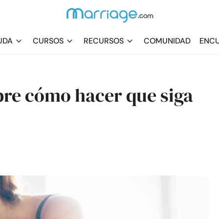
UDA
CURSOS
RECURSOS
COMUNIDAD
ENCU
bre cómo hacer que siga