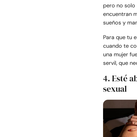
pero no solo
encuentran m
sueños y mant
Para que tu 
cuando te con
una mujer fu
servil, que 
4. Esté 
sexual