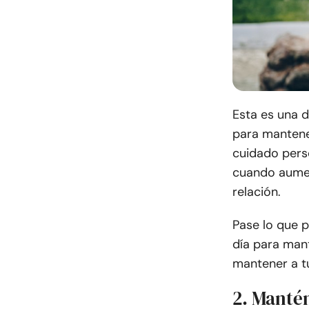
Esta es una 
para mantener
cuidado pers
cuando aumen
relación.
Pase lo que p
día para mant
mantener a tu
2. Mantén