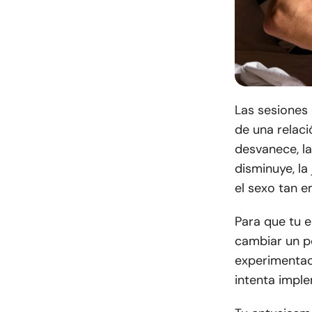
Las sesiones
de una relaci
desvanece, l
disminuye, la
el sexo tan 
Para que tu 
cambiar un po
experimentaci
intenta impl