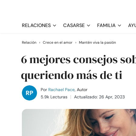
RELACIONES
CASARSE
FAMILIA
AY
Relación
›
Crece en el amor
›
Mantén viva la pasión
6 mejores consejos so
queriendo más de ti
Por
Rachael Pace
, Autor
5.9k Lecturas
Actualizado: 26 Apr, 2023