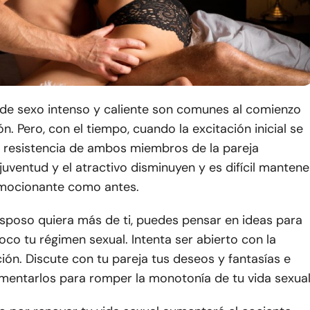
 de sexo intenso y caliente son comunes al comienzo
ón. Pero, con el tiempo, cuando la excitación inicial se
a resistencia de ambos miembros de la pareja
 juventud y el atractivo disminuyen y es difícil mantene
emocionante como antes.
esposo quiera más de ti, puedes pensar en ideas para
co tu régimen sexual. Intenta ser abierto con la
ón. Discute con tu pareja tus deseos y fantasías e
ementarlos para romper la monotonía de tu vida sexual