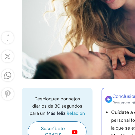
Conclusio
Desbloquea consejos
Resumen rá
diarios de 30 segundos
Cuídate a 
para un
Más feliz
Relación
personal fo
la que se e
Suscríbete
GRATIS