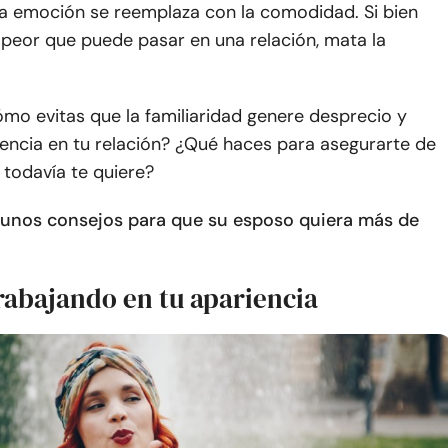
 la emoción se reemplaza con la comodidad. Si bien
 peor que puede pasar en una relación, mata la
mo evitas que la familiaridad genere desprecio y
ncia en tu relación? ¿Qué haces para asegurarte de
 todavía te quiere?
gunos consejos para que su esposo quiera más de
trabajando en tu apariencia