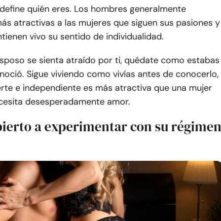
 define quién eres. Los hombres generalmente
ás atractivas a las mujeres que siguen sus pasiones y
ienen vivo su sentido de individualidad.
esposo se sienta atraído por ti, quédate como estabas
oció. Sigue viviendo como vivías antes de conocerlo,
erte e independiente es más atractiva que una mujer
necesita desesperadamente amor.
abierto a experimentar con su régime