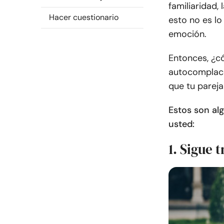
familiaridad,
Hacer cuestionario
esto no es lo
emoción.
Entonces, ¿có
autocomplace
que tu pareja
Estos son al
usted:
1. Sigue 