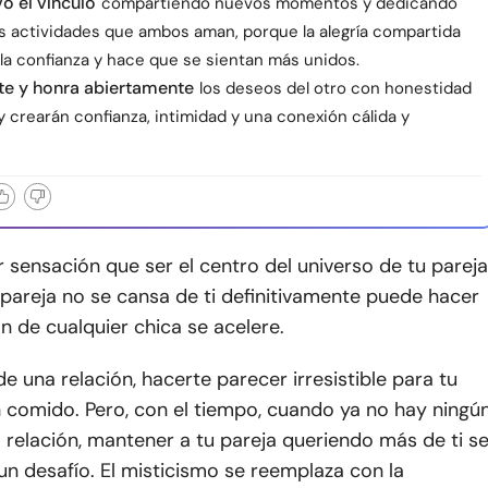
o el vínculo
compartiendo nuevos momentos y dedicando
as actividades que ambos aman, porque la alegría compartida
la confianza y hace que se sientan más unidos.
e y honra abiertamente
los deseos del otro con honestidad
y crearán confianza, intimidad y una conexión cálida y
 sensación que ser el centro del universo de tu pareja
pareja no se cansa de ti definitivamente puede hacer
n de cualquier chica se acelere.
e una relación, hacerte parecer irresistible para tu
 comido. Pero, con el tiempo, cuando ya no hay ningú
a relación, mantener a tu pareja queriendo más de ti s
un desafío. El misticismo se reemplaza con la