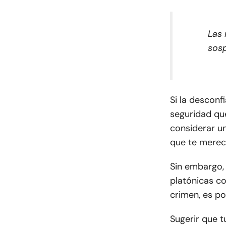
Las 
sos
Si la desconf
seguridad qu
considerar u
que te merec
Sin embargo,
platónicas c
crimen, es po
Sugerir que t