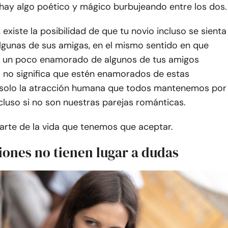
hay algo poético y mágico burbujeando entre los dos.
 existe la posibilidad de que tu novio incluso se sienta
algunas de sus amigas, en el mismo sentido en que
r un poco enamorado de algunos de tus amigos
o no significa que estén enamorados de estas
 solo la atracción humana que todos mantenemos por
cluso si no son nuestras parejas románticas.
arte de la vida que tenemos que aceptar.
iones no tienen lugar a dudas