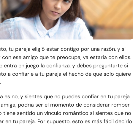
to, tu pareja eligió estar contigo por una razón, y si
r con ese amigo que te preocupa, ya estaría con ellos.
 entra en juego la confianza, y debes preguntarte si
to a confiarle a tu pareja el hecho de que solo quiere
.
ta es no, y sientes que no puedes confiar en tu pareja
 amiga, podría ser el momento de considerar romper
No tiene sentido un vínculo romántico si sientes que no
r en tu pareja. Por supuesto, esto es más fácil decirlo