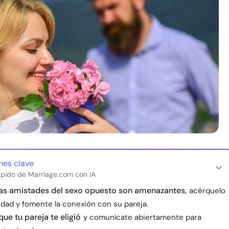
nes clave
pido de Marriage.com con IA
las amistades del sexo opuesto son amenazantes,
acérquelo
idad y fomente la conexión con su pareja.
ue tu pareja te eligió
y comunícate abiertamente para