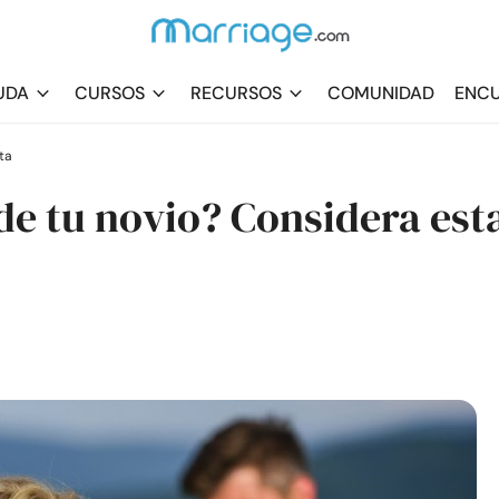
UDA
CURSOS
RECURSOS
COMUNIDAD
ENCU
ta
de tu novio? Considera est