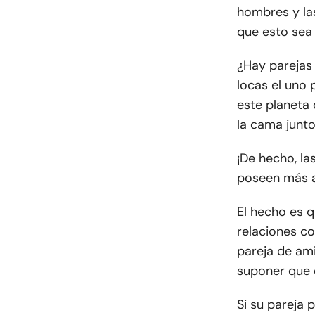
hombres y las
que esto sea
¿Hay parejas
locas el uno 
este planeta 
la cama junt
¡De hecho, la
poseen más a
El hecho es 
relaciones c
pareja de am
suponer que e
Si su pareja 