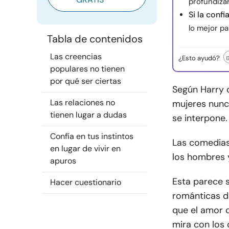
profundizar
Si la conf
lo mejor pa
Tabla de contenidos
Las creencias
¿Esto ayudó?
populares no tienen
por qué ser ciertas
Según Harry 
Las relaciones no
mujeres nunc
tienen lugar a dudas
se interpone.
Confía en tus instintos
Las comedias
en lugar de vivir en
los hombres 
apuros
Esta parece s
Hacer cuestionario
románticas de
que el amor d
mira con los 