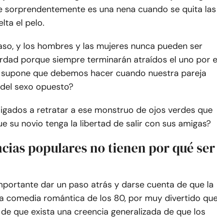
e sorprendentemente es una nena cuando se quita las
lta el pelo.
caso, y los hombres y las mujeres nunca pueden ser
rdad porque siempre terminarán atraídos el uno por e
e supone que debemos hacer cuando nuestra pareja
 del sexo opuesto?
igados a retratar a ese monstruo de ojos verdes que
e su novio tenga la libertad de salir con sus amigas?
cias populares no tienen por qué ser
mportante dar un paso atrás y darse cuenta de que la
na comedia romántica de los 80, por muy divertido qu
 de que exista una creencia generalizada de que los