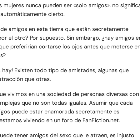
 mujeres nunca pueden ser «solo amigos», no signific
 automáticamente cierto.
 de amigos en esta tierra que están secretamente
por el otro? Por supuesto. Sin embargo, ¿hay amigos e
que preferirían cortarse los ojos antes que meterse e
os?
s hay! Existen todo tipo de amistades, algunas que
tracción que otras.
que vivimos en una sociedad de personas diversas con
omplejas que no son todas iguales. Asumir que cada
igos puede estar enamorada secretamente es
stamos viviendo en un foro de FanFiction.net.
puede tener amigos del sexo que le atraen, es injusto