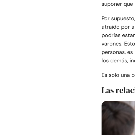
suponer que 
Por supuesto,
atraído por 
podrías esta
varones. Est
personas, es
los demás, in
Es solo una p
Las relac