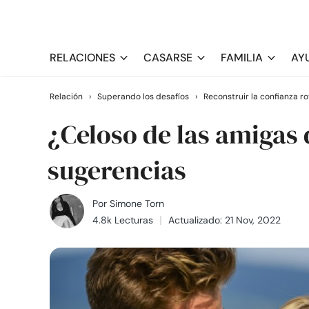
RELACIONES
CASARSE
FAMILIA
AY
Relación
›
Superando los desafíos
›
Reconstruir la confianza ro
¿Celoso de las amigas 
sugerencias
Por
Simone Torn
4.8k Lecturas
Actualizado: 21 Nov, 2022