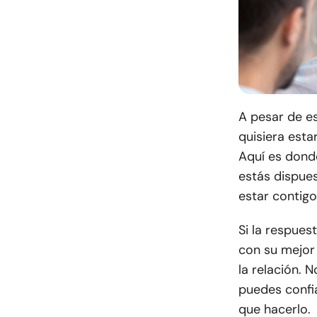
A pesar de es
quisiera esta
Aquí es donde
estás dispues
estar contigo
Si la respues
con su mejor
la relación. 
puedes confia
que hacerlo.