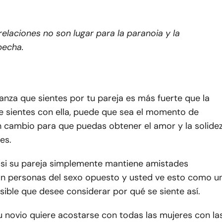
relaciones no son lugar para la paranoia y la
pecha.
ianza que sientes por tu pareja es más fuerte que la
e sientes con ella, puede que sea el momento de
n cambio para que puedas obtener el amor y la solide
es.
 si su pareja simplemente mantiene amistades
on personas del sexo opuesto y usted ve esto como u
sible que desee considerar por qué se siente así.
u novio quiere acostarse con todas las mujeres con la