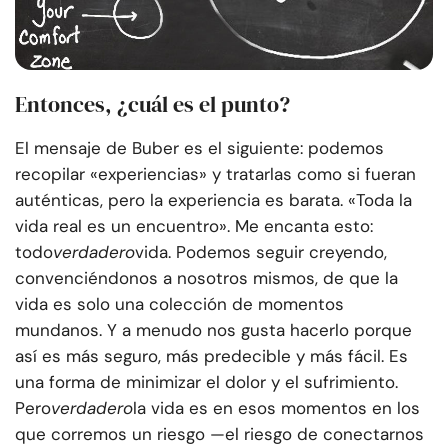
Entonces, ¿cuál es el punto?
El mensaje de Buber es el siguiente: podemos
recopilar «experiencias» y tratarlas como si fueran
auténticas, pero la experiencia es barata. «Toda la
vida real es un encuentro». Me encanta esto:
todo
verdadero
vida. Podemos seguir creyendo,
convenciéndonos a nosotros mismos, de que la
vida es solo una colección de momentos
mundanos. Y a menudo nos gusta hacerlo porque
así es más seguro, más predecible y más fácil. Es
una forma de minimizar el dolor y el sufrimiento.
Pero
verdadero
la vida es en esos momentos en los
que corremos un riesgo —el riesgo de conectarnos