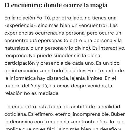
El encuentro: donde ocurre la magia
En la relación Yo-Tú, por otro lado, no tienes una
«experiencia», sino más bien un «encuentro». Las
experiencias ocurren
a
una persona, pero ocurre un
encuentro
entre
personas (o entre una persona y la
naturaleza, o una persona y lo divino). Es interactivo,
recíproco. No puede suceder sin la plena
participación y presencia de cada uno. Es un tipo
de interacción «con todo incluido». En el mundo de
la informática hay distancia, lejanía, límites. En el
mundo del Yo y Tú, estamos desprevenidos, la
relación no es mediada.
Un encuentro está fuera del ámbito de la realidad
cotidiana. Es efímero, eterno, incomprensible. Buber
lo denomina con frecuencia «confrontación», lo que
implica que no es fácil, sino más bien un desafío y