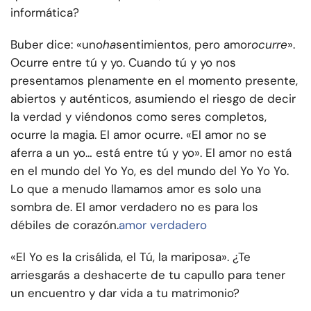
informática?
Buber dice: «uno
ha
sentimientos, pero amor
ocurre
».
Ocurre entre tú y yo. Cuando tú y yo nos
presentamos plenamente en el momento presente,
abiertos y auténticos, asumiendo el riesgo de decir
la verdad y viéndonos como seres completos,
ocurre la magia. El amor ocurre. «El amor no se
aferra a un yo… está entre tú y yo». El amor no está
en el mundo del Yo Yo, es del mundo del Yo Yo Yo.
Lo que a menudo llamamos amor es solo una
sombra de. El amor verdadero no es para los
débiles de corazón.
amor verdadero
«El Yo es la crisálida, el Tú, la mariposa». ¿Te
arriesgarás a deshacerte de tu capullo para tener
un encuentro y dar vida a tu matrimonio?