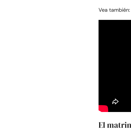
Vea también:
El matrim