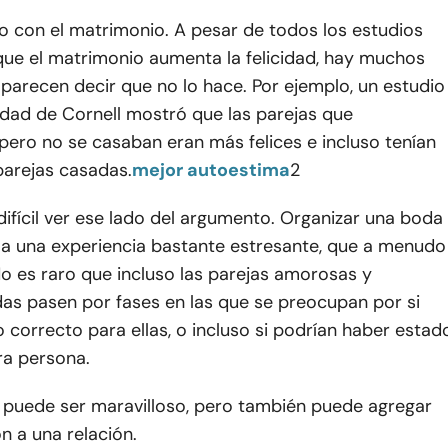
o con el matrimonio. A pesar de todos los estudios
que el matrimonio aumenta la felicidad, hay muchos
parecen decir que no lo hace. Por ejemplo, un estudio
idad de Cornell mostró que las parejas que
pero no se casaban eran más felices e incluso tenían
parejas casadas.
mejor autoestima
2
fícil ver ese lado del argumento. Organizar una boda
ma una experiencia bastante estresante, que a menudo
o es raro que incluso las parejas amorosas y
s pasen por fases en las que se preocupan por si
o correcto para ellas, o incluso si podrían haber estad
ra persona.
 puede ser maravilloso, pero también puede agregar
n a una relación.