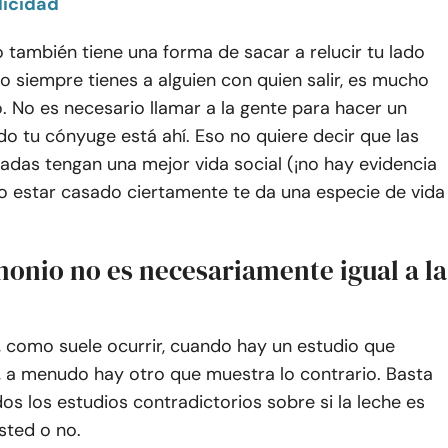
licidad
 también tiene una forma de sacar a relucir tu lado
o siempre tienes a alguien con quien salir, es mucho
. No es necesario llamar a la gente para hacer un
do tu cónyuge está ahí. Eso no quiere decir que las
adas tengan una mejor vida social (¡no hay evidencia
ro estar casado ciertamente te da una especie de vida
monio no es necesariamente igual a la
, como suele ocurrir, cuando hay un estudio que
, a menudo hay otro que muestra lo contrario. Basta
os los estudios contradictorios sobre si la leche es
sted o no.