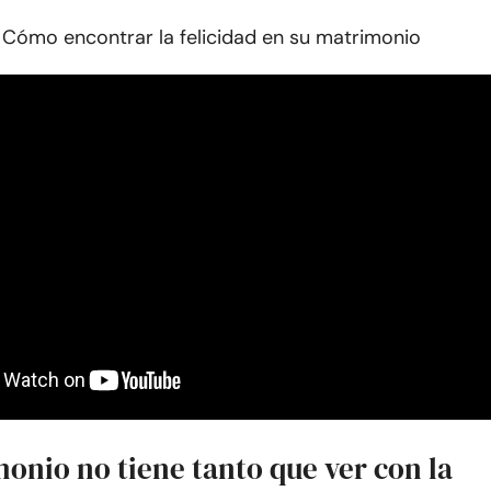
 Cómo encontrar la felicidad en su matrimonio
onio no tiene tanto que ver con la