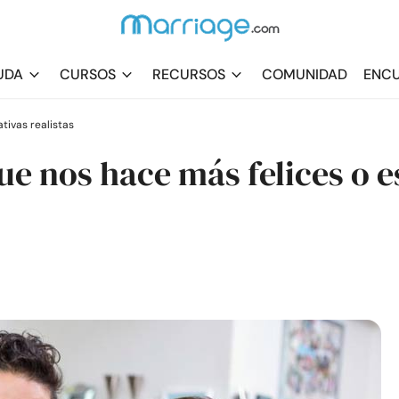
UDA
CURSOS
RECURSOS
COMUNIDAD
ENCU
tivas realistas
ue nos hace más felices o e