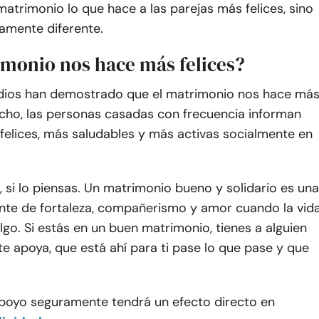
matrimonio lo que hace a las parejas más felices, sino
amente diferente.
imonio nos hace más felices?
ios han demostrado que el matrimonio nos hace má
echo, las personas casadas con frecuencia informan
felices, más saludables y más activas socialmente en
, si lo piensas. Un matrimonio bueno y solidario es una
ente de fortaleza, compañerismo y amor cuando la vid
lgo. Si estás en un buen matrimonio, tienes a alguien
e apoya, que está ahí para ti pase lo que pase y que
apoyo seguramente tendrá un efecto directo en