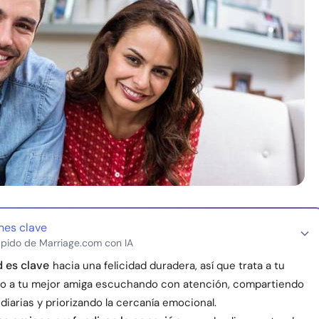
nes clave
pido de Marriage.com con IA
 es clave
hacia una felicidad duradera, así que trata a tu
o a tu mejor amiga escuchando con atención, compartiendo
s diarias y priorizando la cercanía emocional.