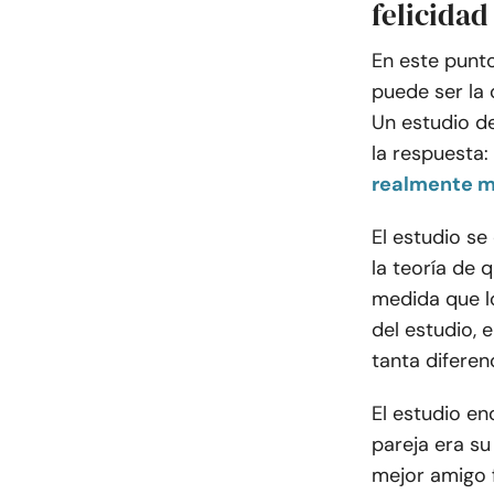
felicida
En este punt
puede ser la 
Un estudio de
la respuesta:
realmente ma
El estudio se 
la teoría de 
medida que l
del estudio, 
tanta difere
El estudio e
pareja era su
mejor amigo f