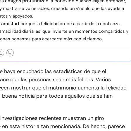
es amigos profundizan la conexión
cuando eligen entender,
 y mostrarse vulnerables, creando un vínculo que los ayude a
stos y apoyados.
s amistad
porque la felicidad crece a partir de la confianza
 amabilidad diaria, así que invierte en momentos compartidos y
ones honestas para acercarte más con el tiempo.
e haya escuchado las estadísticas de que el
ace que las personas sean más felices. Varios
ecen mostrar que el matrimonio aumenta la felicidad,
a buena noticia para todos aquellos que se han
investigaciones recientes muestran un giro
 en esta historia tan mencionada. De hecho, parece