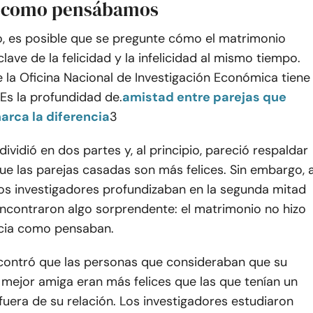
d como pensábamos
o, es posible que se pregunte cómo el matrimonio
clave de la felicidad y la infelicidad al mismo tiempo.
 la Oficina Nacional de Investigación Económica tiene
 Es la profundidad de.
amistad entre parejas que
rca la diferencia
3
dividió en dos partes y, al principio, pareció respaldar
que las parejas casadas son más felices. Sin embargo, 
os investigadores profundizaban en la segunda mitad
encontraron algo sorprendente: el matrimonio no hizo
ncia como pensaban.
ncontró que las personas que consideraban que su
 mejor amiga eran más felices que las que tenían un
uera de su relación. Los investigadores estudiaron