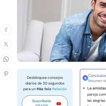
Conclusio
Desbloquea consejos
Resumen rá
diarios de 30 segundos
La amistad
para un
Más feliz
Relación
pareja com
las alegría
Suscríbete
GRATIS