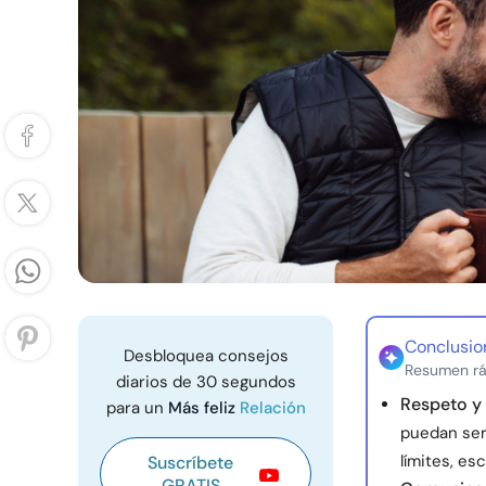
Conclusio
Desbloquea consejos
Resumen rá
diarios de 30 segundos
Respeto y
para un
Más feliz
Relación
puedan ser
límites, es
Suscríbete
GRATIS