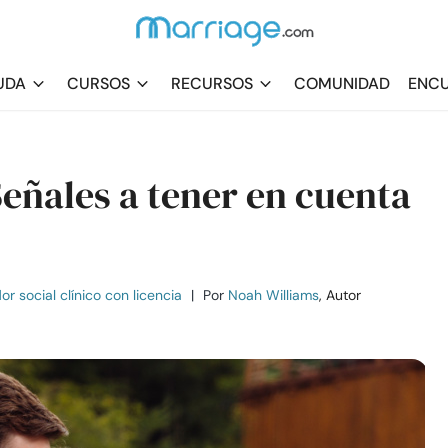
UDA
CURSOS
RECURSOS
COMUNIDAD
ENCU
Señales a tener en cuenta
r social clínico con licencia
|
Por
Noah Williams
, Autor