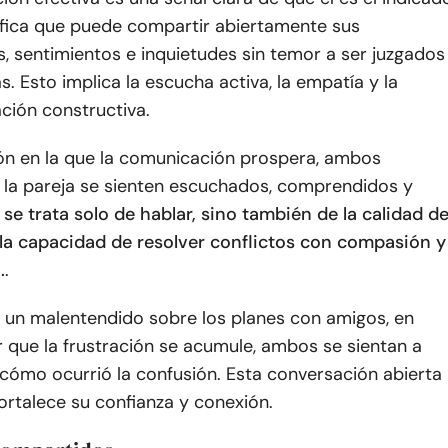
nifica que puede compartir abiertamente sus
, sentimientos e inquietudes sin temor a ser juzgados
as. Esto implica la escucha activa, la empatía y la
ción constructiva.
ión en la que la comunicación prospera, ambos
la pareja se sienten escuchados, comprendidos y
se trata solo de hablar, sino también de la calidad d
 la capacidad de resolver conflictos con compasión y
.
.
s un malentendido sobre los planes con amigos, en
r que la frustración se acumule, ambos se sientan a
cómo ocurrió la confusión. Esta conversación abierta
fortalece su confianza y conexión.