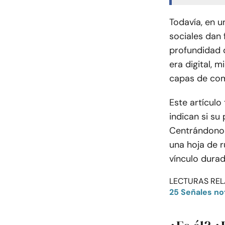
Todavía, en u
sociales dan 
profundidad 
era digital, 
capas de com
Este artículo
indican si su
Centrándonos
una hoja de r
vínculo durad
LECTURAS REL
25 Señales no