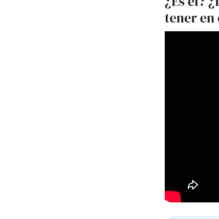
¿Es él? 
tener en