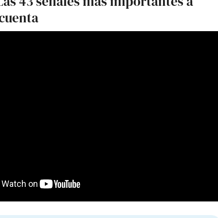
¿Las 43 señales más importantes a
 cuenta