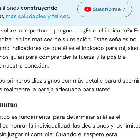
millones
construyendo
Suscribirse
es
más saludables y felices.
r sobre la importante pregunta: «¿Es él el indicado?» Es
ndizar en los matices de su relación. Estas señales no
omo indicadores de que él es el indicado para mí, sino
nos guían para comprender la fuerza y la posible
e nuestra conexión.
s primeros diez signos con más detalle para discerni
es realmente la pareja adecuada para usted.
 mutuo
tuo es fundamental para determinar si él es el
ica honrar la individualidad, las decisiones y los límite
in juzgar ni controlar.
Cuando el respeto está