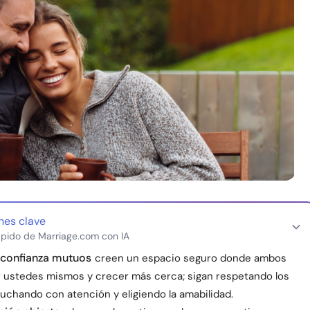
nes clave
pido de Marriage.com con IA
 confianza mutuos
creen un espacio seguro donde ambos
 ustedes mismos y crecer más cerca; sigan respetando los
cuchando con atención y eligiendo la amabilidad.