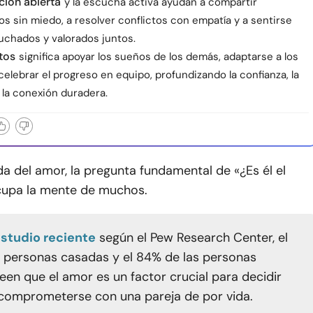
ión abierta
y la escucha activa ayudan a compartir
s sin miedo, a resolver conflictos con empatía y a sentirse
cuchados y valorados juntos.
tos
significa apoyar los sueños de los demás, adaptarse a los
elebrar el progreso en equipo, profundizando la confianza, la
 la conexión duradera.
a del amor, la pregunta fundamental de «¿Es él el
cupa la mente de muchos.
studio reciente
según el Pew Research Center, el
 personas casadas y el 84% de las personas
reen que el amor es un factor crucial para decidir
comprometerse con una pareja de por vida.