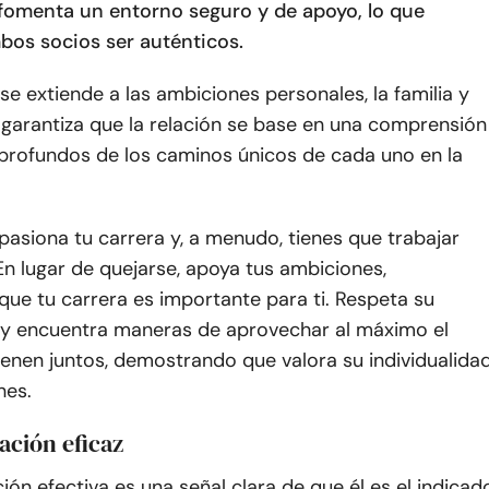
 fomenta un entorno seguro y de apoyo, lo que
bos socios ser auténticos.
se extiende a las ambiciones personales, la familia y
 garantiza que la relación se base en una comprensión
 profundos de los caminos únicos de cada uno en la
apasiona tu carrera y, a menudo, tienes que trabajar
En lugar de quejarse, apoya tus ambiciones,
ue tu carrera es importante para ti. Respeta su
 encuentra maneras de aprovechar al máximo el
enen juntos, demostrando que valora su individualida
nes.
ación eficaz
ón efectiva es una señal clara de que él es el indicad