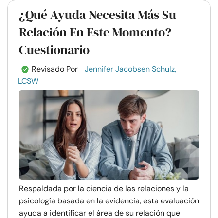
¿Qué Ayuda Necesita Más Su
Relación En Este Momento?
Cuestionario
Revisado Por
Jennifer Jacobsen Schulz,
LCSW
Respaldada por la ciencia de las relaciones y la
psicología basada en la evidencia, esta evaluación
ayuda a identificar el área de su relación que