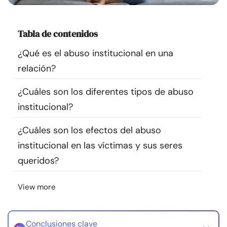
Recursos
Tabla de contenidos
Comunidad
¿Qué es el abuso institucional en una
Encuentra un terapeuta
relación?
¿Cuáles son los diferentes tipos de abuso
Idioma
ES
institucional?
¿Cuáles son los efectos del abuso
Sobre nosotros
Contáctanos
Escríbenos
Publicidad con
institucional en las víctimas y sus seres
nosotros
queridos?
© Copyright 2026. Todos los derechos reservados.
View more
Conclusiones clave