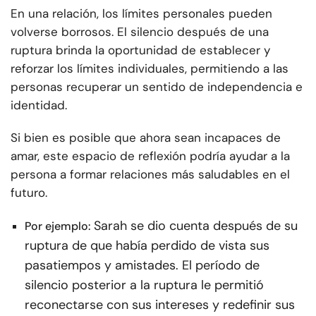
En una relación, los límites personales pueden
volverse borrosos. El silencio después de una
ruptura brinda la oportunidad de establecer y
reforzar los límites individuales, permitiendo a las
personas recuperar un sentido de independencia e
identidad.
Si bien es posible que ahora sean incapaces de
amar, este espacio de reflexión podría ayudar a la
persona a formar relaciones más saludables en el
futuro.
Sarah se dio cuenta después de su
Por ejemplo:
ruptura de que había perdido de vista sus
pasatiempos y amistades. El período de
silencio posterior a la ruptura le permitió
reconectarse con sus intereses y redefinir sus