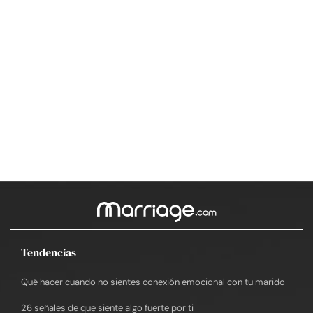
Tendencias
Qué hacer cuando no sientes conexión emocional con tu marido
26 señales de que siente algo fuerte por ti