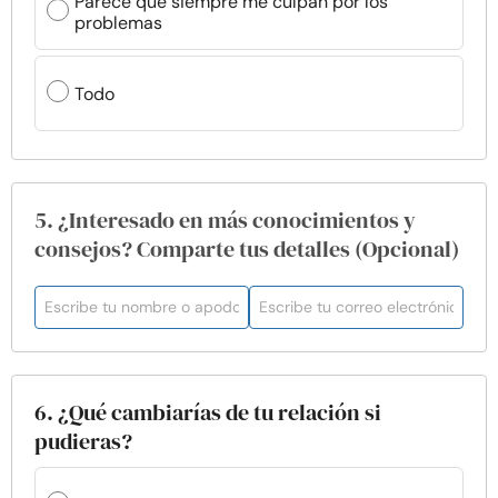
Parece que siempre me culpan por los
problemas
Todo
5. ¿Interesado en más conocimientos y
consejos? Comparte tus detalles (Opcional)
6. ¿Qué cambiarías de tu relación si
pudieras?