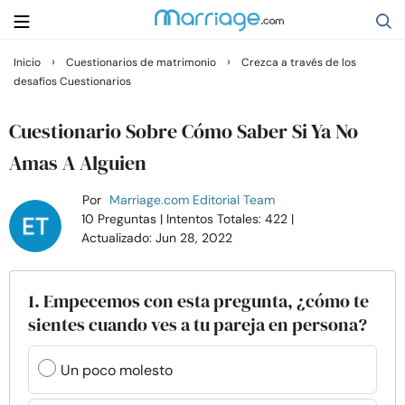
›
›
Inicio
Cuestionarios de matrimonio
Crezca a través de los
desafíos Cuestionarios
Buscar
Cuestionario Sobre Cómo Saber Si Ya No
Casarse
Amas A Alguien
Por
Marriage.com Editorial Team
Relaciones
10 Preguntas
| Intentos Totales: 422
|
Actualizado: Jun 28, 2022
Familia
1. Empecemos con esta pregunta, ¿cómo te
Ayuda
sientes cuando ves a tu pareja en persona?
Cursos
Un poco molesto