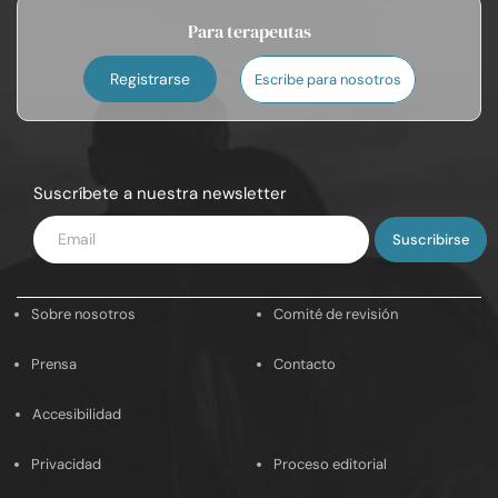
Para terapeutas
Registrarse
Escribe para nosotros
Suscríbete a nuestra newsletter
Introduce
tu
email
Sobre nosotros
Comité de revisión
Prensa
Contacto
Accesibilidad
Privacidad
Proceso editorial