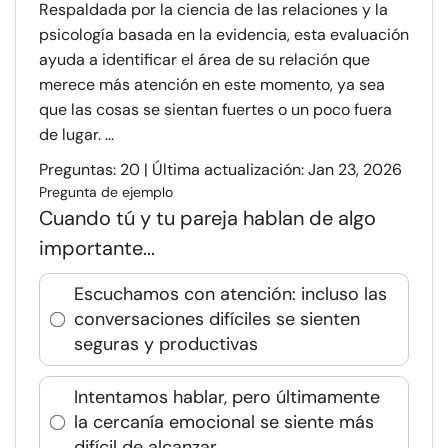
Respaldada por la ciencia de las relaciones y la
psicología basada en la evidencia, esta evaluación
ayuda a identificar el área de su relación que
merece más atención en este momento, ya sea
que las cosas se sientan fuertes o un poco fuera
de lugar. ...
Preguntas: 20 | Última actualización: Jan 23, 2026
Pregunta de ejemplo
Cuando tú y tu pareja hablan de algo
importante...
Escuchamos con atención: incluso las
conversaciones difíciles se sienten
seguras y productivas
Intentamos hablar, pero últimamente
la cercanía emocional se siente más
difícil de alcanzar