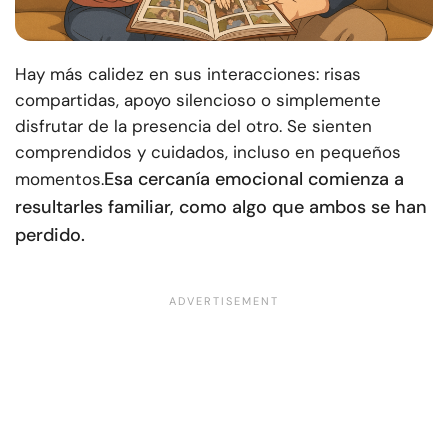
Hay más calidez en sus interacciones: risas
compartidas, apoyo silencioso o simplemente
disfrutar de la presencia del otro. Se sienten
comprendidos y cuidados, incluso en pequeños
Esa cercanía emocional comienza a
momentos.
resultarles familiar, como algo que ambos se han
perdido.