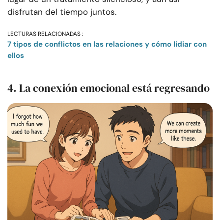
disfrutan del tiempo juntos.
LECTURAS RELACIONADAS :
7 tipos de conflictos en las relaciones y cómo lidiar con
ellos
4. La conexión emocional está regresando