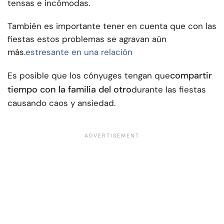
tensas e incómodas.
También es importante tener en cuenta que con las
fiestas estos problemas se agravan aún
más.
estresante en una relación
compartir
Es posible que los cónyuges tengan que
tiempo con la familia del otro
durante las fiestas
causando caos y ansiedad.