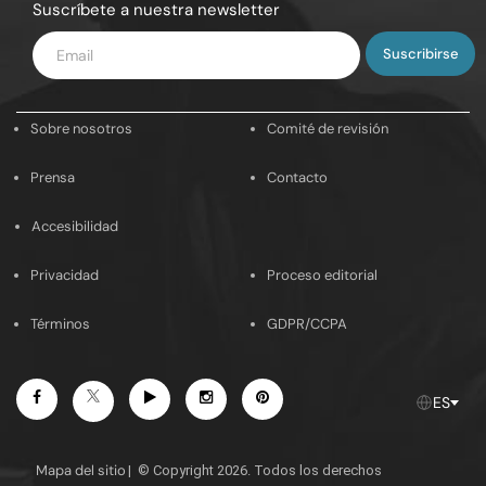
Suscríbete a nuestra newsletter
Introduce
tu
email
Sobre nosotros
Comité de revisión
Prensa
Contacto
Accesibilidad
Privacidad
Proceso editorial
Términos
GDPR/CCPA
Facebook
Youtube
Instagram
Pinterest
Twitter
ES
Mapa del sitio
|
© Copyright 2026. Todos los derechos