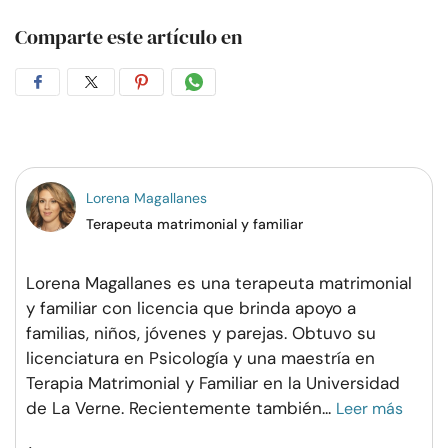
Comparte este artículo en
Compartir
Compartir
Compartir
Compartir
en
en
en
por
Facebook
Twitter
Pinterest
WhatsApp
Lorena Magallanes
Terapeuta matrimonial y familiar
Lorena Magallanes es una terapeuta matrimonial
y familiar con licencia que brinda apoyo a
familias, niños, jóvenes y parejas. Obtuvo su
licenciatura en Psicología y una maestría en
Terapia Matrimonial y Familiar en la Universidad
de La Verne. Recientemente también
...
Leer más