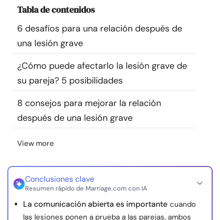
Tabla de contenidos
Recursos
6 desafíos para una relación después de
Comunidad
una lesión grave
Encuentra un terapeuta
¿Cómo puede afectarlo la lesión grave de
su pareja? 5 posibilidades
Idioma
ES
8 consejos para mejorar la relación
después de una lesión grave
Sobre nosotros
Contáctanos
Escríbenos
Publicidad con
View more
nosotros
© Copyright 2026. Todos los derechos reservados.
Conclusiones clave
Resumen rápido de Marriage.com con IA
La comunicación abierta es importante
cuando
las lesiones ponen a prueba a las parejas, ambos