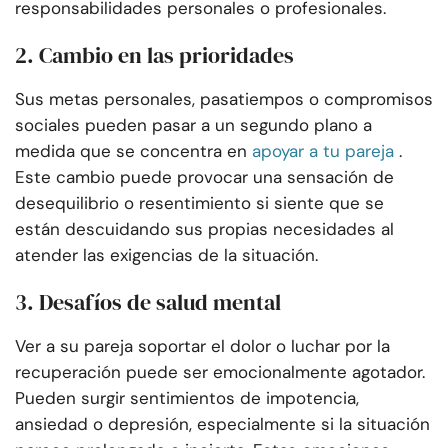
responsabilidades personales o profesionales.
2. Cambio en las prioridades
Sus metas personales, pasatiempos o compromisos
sociales pueden pasar a un segundo plano a
medida que se concentra en
apoyar a tu pareja
.
Este cambio puede provocar una sensación de
desequilibrio o resentimiento si siente que se
están descuidando sus propias necesidades al
atender las exigencias de la situación.
3. Desafíos de salud mental
Ver a su pareja soportar el dolor o luchar por la
recuperación puede ser emocionalmente agotador.
Pueden surgir sentimientos de impotencia,
ansiedad o depresión, especialmente si la situación