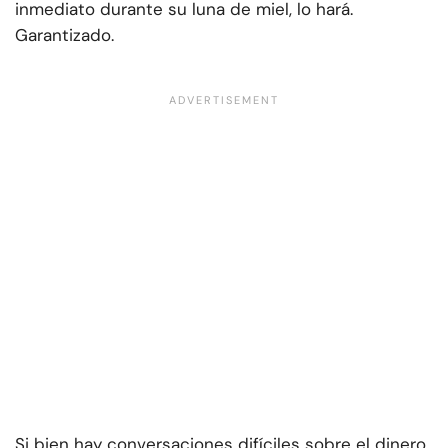
inmediato durante su luna de miel, lo hará.
Garantizado.
Si bien hay conversaciones difíciles sobre el dinero,