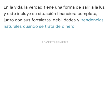
En la vida, la verdad tiene una forma de salir a la luz,
y esto incluye su situación financiera completa,
junto con sus fortalezas, debilidades y
tendencias
naturales cuando se trata de dinero
.