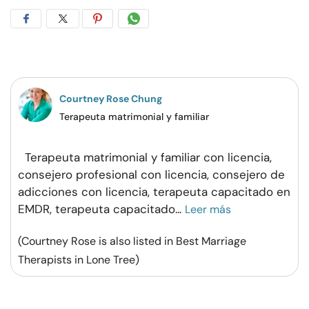
Compartir
Compartir
Compartir
Compartir
en
en
en
por
Facebook
Twitter
Pinterest
WhatsApp
Courtney Rose Chung
Terapeuta matrimonial y familiar
Terapeuta matrimonial y familiar con licencia,
consejero profesional con licencia, consejero de
adicciones con licencia, terapeuta capacitado en
EMDR, terapeuta capacitado
...
Leer más
(Courtney Rose is also listed in Best Marriage
Therapists in Lone Tree)